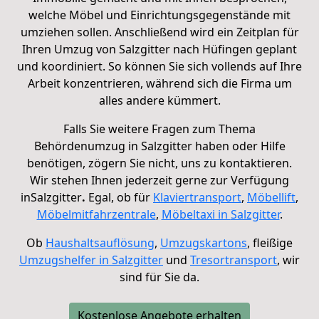
welche Möbel und Einrichtungsgegenstände mit
umziehen sollen. Anschließend
wird ein Zeitplan
für
Ihren Umzug von Salzgitter nach Hüfingen geplant
und koordiniert. So können Sie sich vollends auf Ihre
Arbeit konzentrieren, während sich die Firma um
alles andere kümmert.
Falls Sie weitere Fragen zum Thema
Behördenumzug in Salzgitter haben oder Hilfe
benötigen, zögern Sie nicht, uns zu kontaktieren.
Wir stehen Ihnen jederzeit gerne zur Verfügung
in
Salzgitter
.
Egal, ob für
Klaviertransport
,
Möbellift
,
Möbelmitfahrzentrale
,
Möbeltaxi in
Salzgitter
.
Ob
Haushaltsauflösung
,
Umzugskartons
, fleißige
Umzugshelfer in Salzgitter
und
Tresortransport
, wir
sind für Sie da.
Kostenlose Angebote erhalten