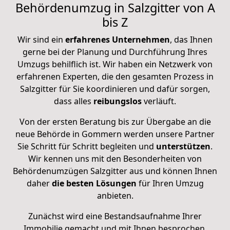
Behördenumzug in Salzgitter von A
bis Z
Wir sind ein
erfahrenes Unternehmen
, das Ihnen
gerne
bei der Planung und Durchführung Ihres
Umzugs
behilflich ist. Wir haben ein Netzwerk von
erfahrenen Experten, die den gesamten Prozess in
Salzgitter für Sie koordinieren und dafür sorgen,
dass alles
reibungslos
verläuft.
Von der ersten Beratung bis zur Übergabe an die
neue Behörde in Gommern werden unsere Partner
Sie
Schritt für Schritt begleiten
und
unterstützen
.
Wir kennen uns mit den Besonderheiten von
Behördenumzügen Salzgitter aus und können Ihnen
daher
die besten Lösungen
für Ihren Umzug
anbieten.
Zunächst wird eine Bestandsaufnahme Ihrer
Immobilie gemacht und mit Ihnen besprochen,