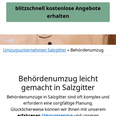
blitzschnell kostenlose Angebote
erhalten
Umzugsunternehmen Salzgitter
»
Behördenumzug
Behördenumzug leicht
gemacht in Salzgitter
Behördenumzüge in
Salzgitter
sind oft komplex und
erfordern eine sorgfältige Planung.
Glücklicherweise können wir Ihnen mit unserem
erfahrenen
Umzugsservice
und unseren