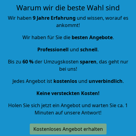
Warum wir die beste Wahl sind
Wir haben
9 Jahre Erfahrung
und wissen, worauf es
ankommt!
Wir haben für Sie die
besten Angebote
.
Professionell
und
schnell
.
Bis zu
60 %
der Umzugskosten
sparen
, das geht nur
bei uns!
Jedes Angebot ist
kostenlos
und
unverbindlich
.
Keine versteckten Kosten!
Holen Sie sich jetzt ein Angebot und warten Sie ca. 1
Minuten auf unsere Antwort!
Kostenloses Angebot erhalten