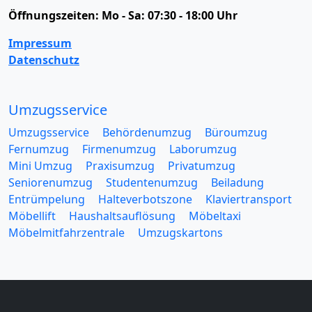
Öffnungszeiten:
Mo - Sa: 07:30 - 18:00 Uhr
Impressum
Datenschutz
Umzugsservice
Umzugsservice
Behördenumzug
Büroumzug
Fernumzug
Firmenumzug
Laborumzug
Mini Umzug
Praxisumzug
Privatumzug
Seniorenumzug
Studentenumzug
Beiladung
Entrümpelung
Halteverbotszone
Klaviertransport
Möbellift
Haushaltsauflösung
Möbeltaxi
Möbelmitfahrzentrale
Umzugskartons