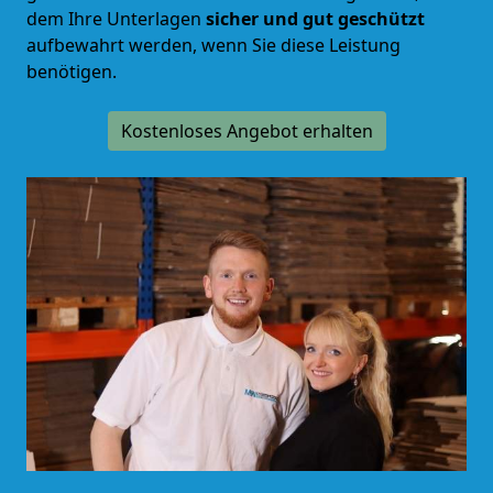
dem Ihre Unterlagen
sicher und gut geschützt
aufbewahrt werden, wenn Sie diese Leistung
benötigen.
Kostenloses Angebot erhalten