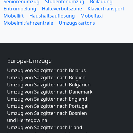
Seniorenumzug
Studentenumzug
Beiladung
Entrümpelung
Halteverbotszone
Klaviertransport
Möbellift
Haushaltsauflösung
Möbeltaxi
Möbelmitfahrzentrale
Umzugskartons
Europa-Umzüge
Umzug von Salzgitter nach Belarus
Umzug von Salzgitter nach Belgien
Umzug von Salzgitter nach Bulgarien
Umzug von Salzgitter nach Dänemark
Umzug von Salzgitter nach England
Umzug von Salzgitter nach Portugal
Umzug von Salzgitter nach Bosnien
und Herzegowina
Umzug von Salzgitter nach Irland