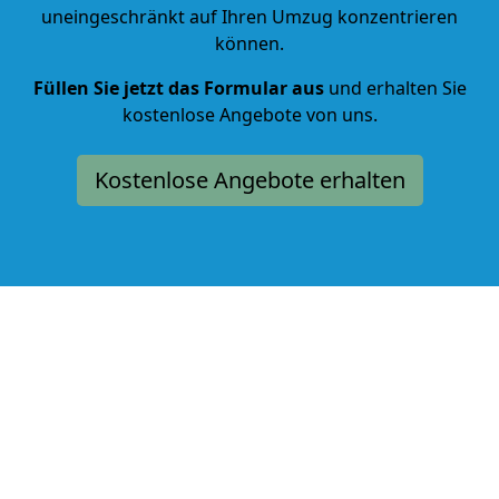
uneingeschränkt auf Ihren Umzug konzentrieren
können.
Füllen Sie jetzt das Formular aus
und erhalten Sie
kostenlose Angebote von uns.
Kostenlose Angebote erhalten