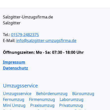
Salzgitter-Umzugsfirma.de
Salzgitter
Tel.:
01579-2482375
E-Mail:
info@salzgitter-umzugsfirma.de
Öffnungszeiten:
Mo - Sa: 07:30 - 18:00 Uhr
Impressum
Datenschutz
Umzugsservice
Umzugsservice
Behördenumzug
Büroumzug
Fernumzug
Firmenumzug
Laborumzug
Mini Umzug
Praxisumzug
Privatumzug