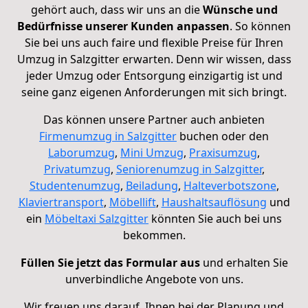
gehört auch, dass wir uns an die
Wünsche und
Bedürfnisse unserer Kunden anpassen
. So können
Sie bei uns auch faire und flexible Preise für Ihren
Umzug in Salzgitter erwarten. Denn wir wissen, dass
jeder Umzug oder Entsorgung einzigartig ist und
seine ganz eigenen Anforderungen mit sich bringt.
Das können unsere Partner auch anbieten
Firmenumzug in Salzgitter
buchen oder den
Laborumzug
,
Mini Umzug
,
Praxisumzug
,
Privatumzug
,
Seniorenumzug in Salzgitter
,
Studentenumzug
,
Beiladung
,
Halteverbotszone
,
Klaviertransport
,
Möbellift
,
Haushaltsauflösung
und
ein
Möbeltaxi Salzgitter
könnten Sie auch bei uns
bekommen.
Füllen Sie jetzt das Formular aus
und erhalten Sie
unverbindliche Angebote von uns.
Wir freuen uns darauf, Ihnen bei der Planung und