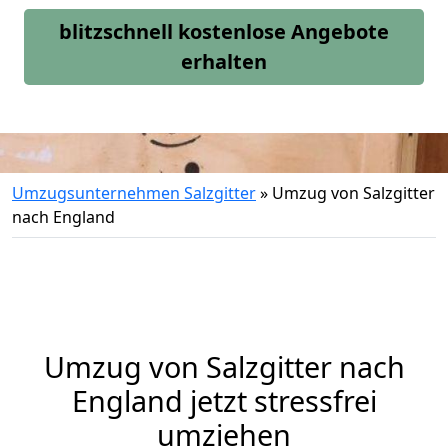
blitzschnell kostenlose Angebote
erhalten
Umzugsunternehmen Salzgitter
»
Umzug von Salzgitter
nach England
Umzug von
Salzgitter
nach
England jetzt stressfrei
umziehen