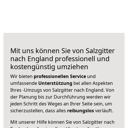
Mit uns können Sie von Salzgitter
nach England professionell und
kostengünstig umziehen
Wir bieten
professionellen
Service
und
umfassende
Unterstützung
bei allen Aspekten
Ihres -Umzugs von Salzgitter nach England. Von
der Planung bis zur Durchführung werden wir
jeden Schritt des Weges an Ihrer Seite sein, um
sicherzustellen, dass alles
reibungslos
verläuft.
Mit unserer Hilfe können Sie von Salzgitter nach