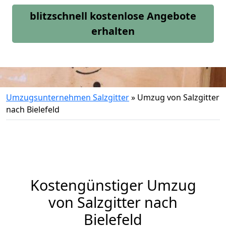
blitzschnell kostenlose Angebote
erhalten
Umzugsunternehmen Salzgitter
»
Umzug von Salzgitter
nach Bielefeld
Kostengünstiger Umzug
von Salzgitter nach
Bielefeld