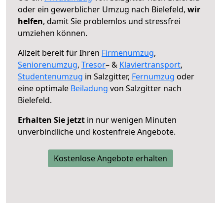
oder ein gewerblicher Umzug nach Bielefeld,
wir
helfen
, damit Sie problemlos und stressfrei
umziehen können.
Allzeit bereit für Ihren
Firmenumzug
,
Seniorenumzug
,
Tresor
– &
Klaviertransport
,
Studentenumzug
in Salzgitter,
Fernumzug
oder
eine optimale
Beiladung
von Salzgitter nach
Bielefeld.
Erhalten Sie jetzt
in nur wenigen Minuten
unverbindliche und kostenfreie Angebote.
Kostenlose Angebote erhalten