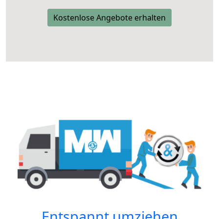
Kostenlose Angebote erhalten
Entspannt umziehen