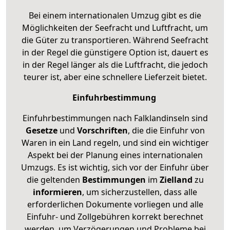
Bei einem internationalen Umzug gibt es die
Möglichkeiten der Seefracht und Luftfracht, um
die Güter zu transportieren. Während Seefracht
in der Regel die günstigere Option ist, dauert es
in der Regel länger als die Luftfracht, die jedoch
teurer ist, aber eine schnellere Lieferzeit bietet.
Einfuhrbestimmung
Einfuhrbestimmungen nach Falklandinseln sind
Gesetze
und
Vorschriften
, die die Einfuhr von
Waren in ein Land regeln, und sind ein wichtiger
Aspekt bei der Planung eines internationalen
Umzugs. Es ist wichtig, sich vor der Einfuhr über
die geltenden
Bestimmungen
im
Zielland
zu
informieren
, um sicherzustellen, dass alle
erforderlichen Dokumente vorliegen und alle
Einfuhr- und Zollgebühren korrekt berechnet
werden, um Verzögerungen und Probleme bei