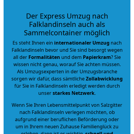
Der Express Umzug nach
Falklandinseln auch als
Sammelcontainer möglich
Es steht Ihnen ein
internationaler Umzug
nach
Falklandinseln bevor und Sie sind besorgt wegen
all der
Formalitäten
und dem
Papierkram
? Sie
wissen nicht genau, worauf Sie achten müssen.
Als Umzugsexperten in der Umzugsbranche
sorgen wir dafür, dass sämtliche
Zollabwicklung
für Sie in Falklandinseln erledigt werden durch
unser
starkes
Netzwerk
.
Wenn Sie Ihren Lebensmittelpunkt von Salzgitter
nach Falklandinseln verlegen möchten, ob
aufgrund einer beruflichen Beförderung oder
um in Ihrem neuen Zuhause Familienglück zu
erleben, dann ist es wichtig,
schnell und