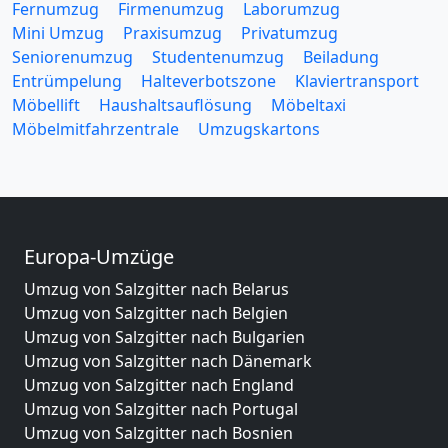
Fernumzug
Firmenumzug
Laborumzug
Mini Umzug
Praxisumzug
Privatumzug
Seniorenumzug
Studentenumzug
Beiladung
Entrümpelung
Halteverbotszone
Klaviertransport
Möbellift
Haushaltsauflösung
Möbeltaxi
Möbelmitfahrzentrale
Umzugskartons
Europa-Umzüge
Umzug von Salzgitter nach Belarus
Umzug von Salzgitter nach Belgien
Umzug von Salzgitter nach Bulgarien
Umzug von Salzgitter nach Dänemark
Umzug von Salzgitter nach England
Umzug von Salzgitter nach Portugal
Umzug von Salzgitter nach Bosnien