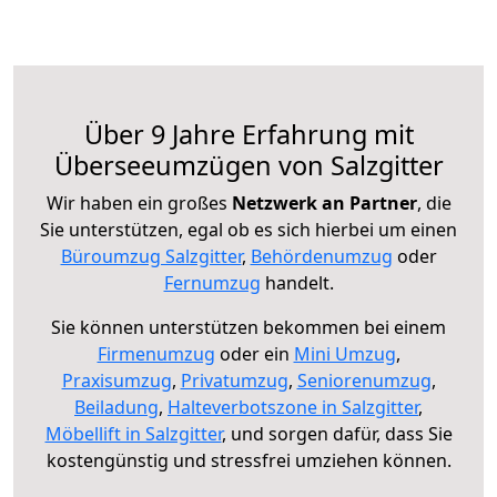
Über 9 Jahre Erfahrung mit
Überseeumzügen von Salzgitter
Wir haben ein großes
Netzwerk an Partner
, die
Sie unterstützen, egal ob es sich hierbei um einen
Büroumzug Salzgitter
,
Behördenumzug
oder
Fernumzug
handelt.
Sie können unterstützen bekommen bei einem
Firmenumzug
oder ein
Mini Umzug
,
Praxisumzug
,
Privatumzug
,
Seniorenumzug
,
Beiladung
,
Halteverbotszone in Salzgitter
,
Möbellift in Salzgitter
, und sorgen dafür, dass Sie
kostengünstig und stressfrei umziehen können.