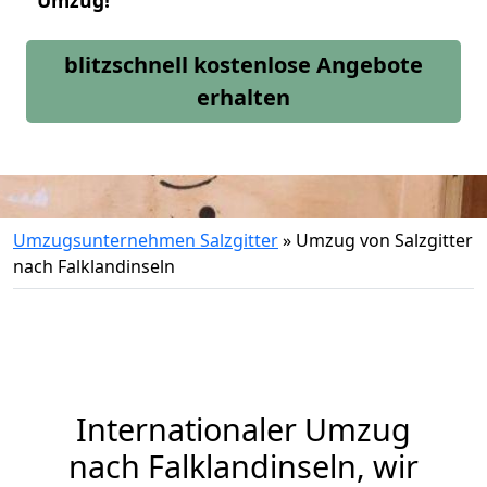
Umzug!
blitzschnell kostenlose Angebote
erhalten
Umzugsunternehmen Salzgitter
»
Umzug von Salzgitter
nach Falklandinseln
Internationaler Umzug
nach Falklandinseln, wir