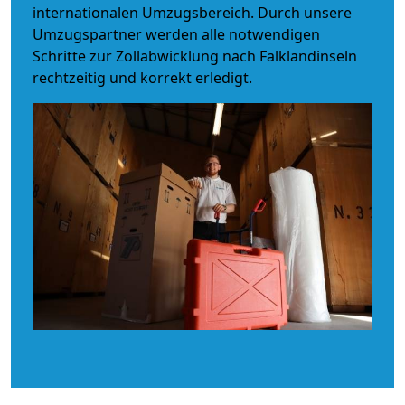
internationalen Umzugsbereich. Durch unsere
Umzugspartner werden alle notwendigen
Schritte zur Zollabwicklung nach Falklandinseln
rechtzeitig und korrekt erledigt.