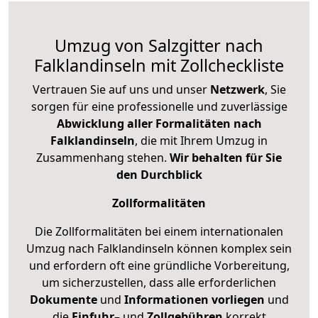
Umzug von Salzgitter nach
Falklandinseln mit Zollcheckliste
Vertrauen Sie auf uns und unser
Netzwerk
, Sie
sorgen für eine professionelle und zuverlässige
Abwicklung aller Formalitäten nach
Falklandinseln
, die mit Ihrem Umzug in
Zusammenhang stehen.
Wir behalten für Sie
den Durchblick
Zollformalitäten
Die Zollformalitäten bei einem internationalen
Umzug nach Falklandinseln können komplex sein
und erfordern oft eine gründliche Vorbereitung,
um sicherzustellen, dass alle erforderlichen
Dokumente
und
Informationen
vorliegen
und
die
Einfuhr
– und
Zollgebühren
korrekt