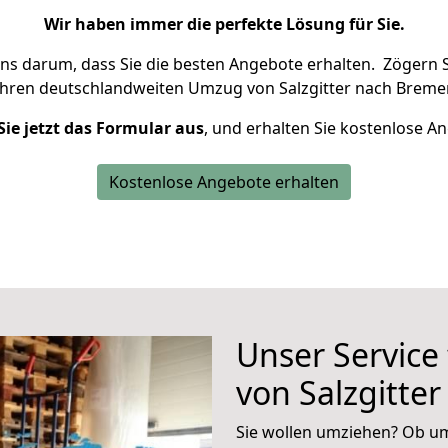
Wir haben immer die perfekte Lösung für Sie.
uns darum, dass Sie die besten Angebote erhalten.
Zögern S
Ihren deutschlandweiten Umzug von Salzgitter nach Breme
Sie jetzt das Formular aus
, und erhalten Sie kostenlose A
Kostenlose Angebote erhalten
Unser Service
von Salzgitte
Sie wollen umziehen? Ob um