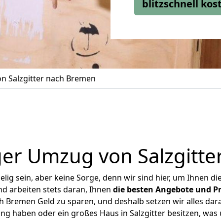
blitzschnell ko
n Salzgitter nach Bremen
er Umzug von Salzgitt
ig sein, aber keine Sorge, denn wir sind hier, um Ihnen di
d arbeiten stets daran, Ihnen
die besten Angebote und Pr
h Bremen Geld zu sparen, und deshalb setzen wir alles dara
ung haben oder ein großes Haus in Salzgitter besitzen, w