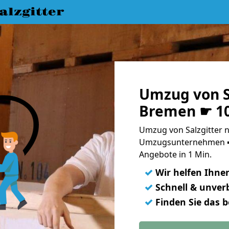
lzgitter
Umzug von S
Bremen ☛ 10
Umzug von Salzgitter 
Umzugsunternehmen ➨
Angebote in 1 Min.
✓
Wir helfen Ihne
✓
Schnell & unverb
✓
Finden Sie das 