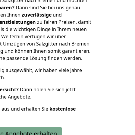
n Salzgitter nach Bremen und möchten
sparen?
Dann sind Sie bei uns genau
eten Ihnen
zuverlässige
und
enstleistungen
zu fairen Preisen, damit
als die wichtigen Dinge in Ihrem neuen
eiterhin verfügen wir über
t Umzügen von Salzgitter nach Bremen
g und können Ihnen somit garantieren,
eine passende Lösung finden werden.
tig ausgewählt, wir haben viele Jahre
ch.
ersicht?
Dann holen Sie sich jetzt
che Angebote.
r aus und erhalten Sie
kostenlose
e Angebote erhalten