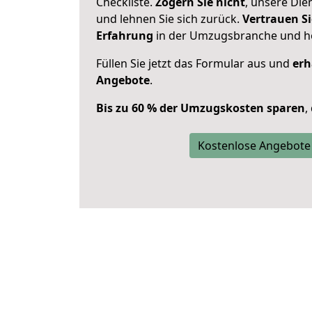
Checkliste.
Zögern Sie nicht
, unsere Di
und lehnen Sie sich zurück.
Vertrauen Si
Erfahrung
in der Umzugsbranche und ho
Füllen Sie jetzt das Formular aus und
erh
Angebote
.
Bis zu 60 % der Umzugskosten sparen
,
Kostenlose Angebote