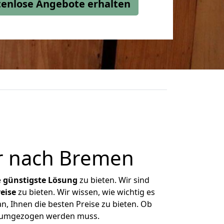
stenlose Angebote erhalten
er nach Bremen
e
günstigste
Lösung
zu bieten. Wir sind
eise
zu bieten. Wir wissen, wie wichtig es
n, Ihnen die besten Preise zu bieten. Ob
as umgezogen werden muss.