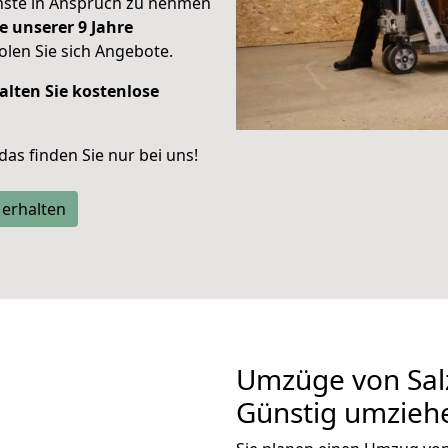
enste in Anspruch zu nehmen
e unserer 9 Jahre
len Sie sich Angebote.
alten Sie kostenlose
 das finden Sie nur bei uns!
 erhalten
Umzüge von Sal
Günstig umzieh