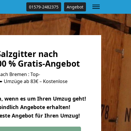
01579-2482375
Angebot
alzgitter nach
0 % Gratis-Angebot
nach Bremen : Top-
 Umzüge ab 83€ – Kostenlose
n, wenn es um Ihren Umzug geht!
indlich Angebote erhalten!
beste Angebot für Ihren Umzug!