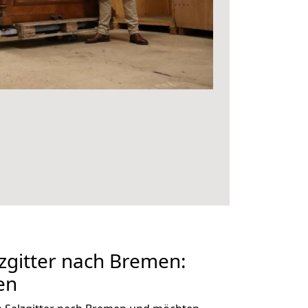
zgitter nach Bremen:
en