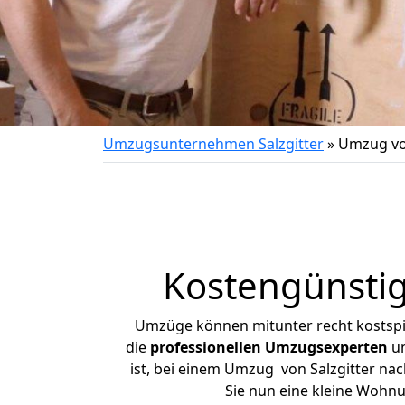
Umzugsunternehmen Salzgitter
»
Umzug vo
Kostengünstig
Umzüge können mitunter recht kostspiel
die
professionellen Umzugsexperten
un
ist, bei einem Umzug von Salzgitter nac
Sie nun eine kleine Wohn