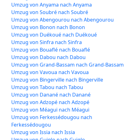
Umzug von Anyama nach Anyama
Umzug von Soubré nach Soubré
Umzug von Abengourou nach Abengourou
Umzug von Bonon nach Bonon
Umzug von Duékoué nach Duékoué
Umzug von Sinfra nach Sinfra
Umzug von Bouaflé nach Bouaflé
Umzug von Dabou nach Dabou
Umzug von Grand-Bassam nach Grand-Bassam
Umzug von Vavoua nach Vavoua
Umzug von Bingerville nach Bingerville
Umzug von Tabou nach Tabou
Umzug von Danané nach Danané
Umzug von Adzopé nach Adzopé
Umzug von Méagui nach Méagui
Umzug von Ferkessédougou nach
Ferkessédougou
Umzug von Issia nach Issia
Umzug von Guiglo nach Guiglo