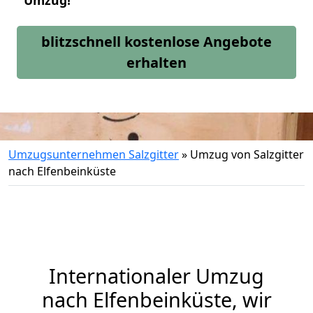
Umzug!
blitzschnell kostenlose Angebote
erhalten
Umzugsunternehmen Salzgitter
»
Umzug von Salzgitter
nach Elfenbeinküste
Internationaler Umzug
nach Elfenbeinküste, wir