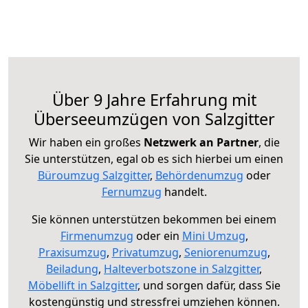
Über 9 Jahre Erfahrung mit
Überseeumzügen von Salzgitter
Wir haben ein großes
Netzwerk an Partner
, die
Sie unterstützen, egal ob es sich hierbei um einen
Büroumzug Salzgitter
,
Behördenumzug
oder
Fernumzug
handelt.
Sie können unterstützen bekommen bei einem
Firmenumzug
oder ein
Mini Umzug
,
Praxisumzug
,
Privatumzug
,
Seniorenumzug
,
Beiladung
,
Halteverbotszone in Salzgitter
,
Möbellift in Salzgitter
, und sorgen dafür, dass Sie
kostengünstig und stressfrei umziehen können.