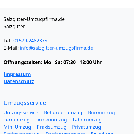
Salzgitter-Umzugsfirma.de
Salzgitter
Tel.:
01579-2482375
E-Mail:
info@salzgitter-umzugsfirma.de
Öffnungszeiten:
Mo - Sa: 07:30 - 18:00 Uhr
Impressum
Datenschutz
Umzugsservice
Umzugsservice
Behördenumzug
Büroumzug
Fernumzug
Firmenumzug
Laborumzug
Mini Umzug
Praxisumzug
Privatumzug
Seniorenumzug
Studentenumzug
Beiladung