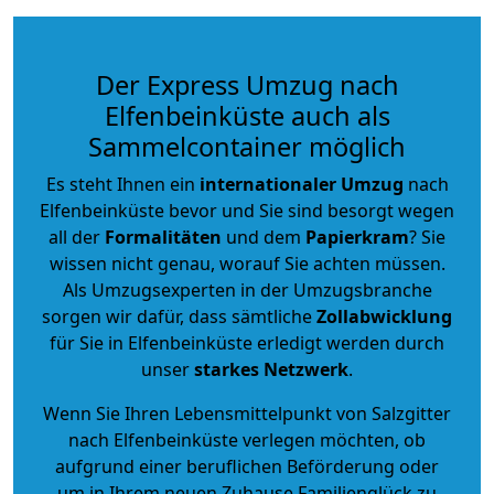
Der Express Umzug nach
Elfenbeinküste auch als
Sammelcontainer möglich
Es steht Ihnen ein
internationaler Umzug
nach
Elfenbeinküste bevor und Sie sind besorgt wegen
all der
Formalitäten
und dem
Papierkram
? Sie
wissen nicht genau, worauf Sie achten müssen.
Als Umzugsexperten in der Umzugsbranche
sorgen wir dafür, dass sämtliche
Zollabwicklung
für Sie in Elfenbeinküste erledigt werden durch
unser
starkes
Netzwerk
.
Wenn Sie Ihren Lebensmittelpunkt von Salzgitter
nach Elfenbeinküste verlegen möchten, ob
aufgrund einer beruflichen Beförderung oder
um in Ihrem neuen Zuhause Familienglück zu