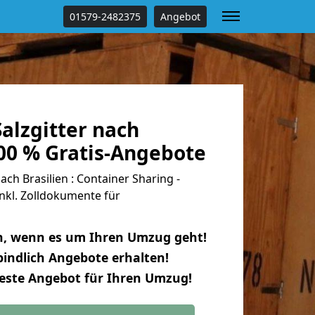
01579-2482375
Angebot
alzgitter nach
100 % Gratis-Angebote
ch Brasilien : Container Sharing -
nkl. Zolldokumente für
n, wenn es um Ihren Umzug geht!
indlich Angebote erhalten!
beste Angebot für Ihren Umzug!