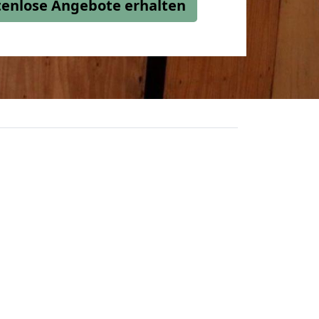
stenlose Angebote erhalten