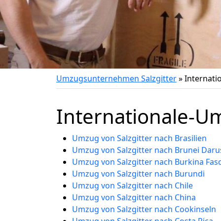
Umzugsunternehmen Salzgitter
»
Internat
Internationale-
Umzug von Salzgitter nach Brasilien
Umzug von Salzgitter nach Brunei Dar
Umzug von Salzgitter nach Burkina Fas
Umzug von Salzgitter nach Burundi
Umzug von Salzgitter nach Chile
Umzug von Salzgitter nach China
Umzug von Salzgitter nach Cookinseln