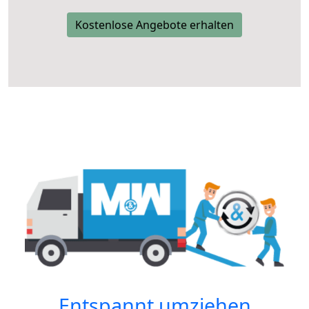
Kostenlose Angebote erhalten
Entspannt umziehen