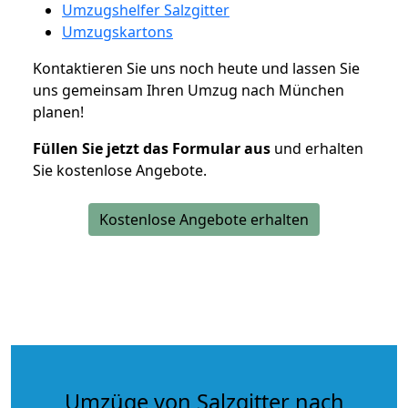
Umzugshelfer Salzgitter
Umzugskartons
Kontaktieren Sie uns noch heute und lassen Sie
uns gemeinsam Ihren Umzug nach München
planen!
Füllen Sie jetzt das Formular aus
und erhalten
Sie kostenlose Angebote.
Kostenlose Angebote erhalten
Umzüge von Salzgitter nach