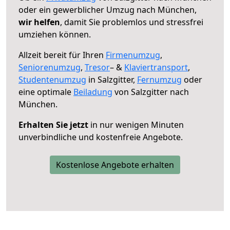
oder ein gewerblicher Umzug nach München,
wir helfen
, damit Sie problemlos und stressfrei
umziehen können.
Allzeit bereit für Ihren
Firmenumzug
,
Seniorenumzug
,
Tresor
– &
Klaviertransport
,
Studentenumzug
in Salzgitter,
Fernumzug
oder
eine optimale
Beiladung
von Salzgitter nach
München.
Erhalten Sie jetzt
in nur wenigen Minuten
unverbindliche und kostenfreie Angebote.
Kostenlose Angebote erhalten