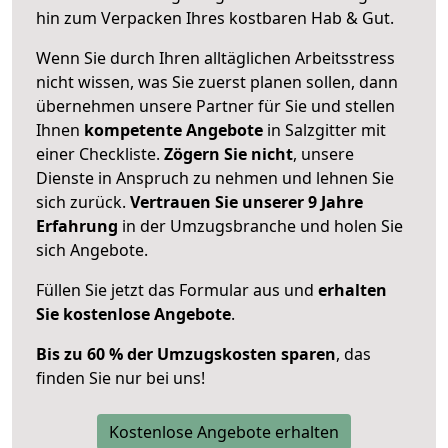
hin zum Verpacken Ihres kostbaren Hab & Gut.
Wenn Sie durch Ihren alltäglichen Arbeitsstress
nicht wissen, was Sie zuerst planen sollen, dann
übernehmen unsere Partner für Sie und stellen
Ihnen
kompetente Angebote
in Salzgitter mit
einer Checkliste.
Zögern Sie nicht
, unsere
Dienste in Anspruch zu nehmen und lehnen Sie
sich zurück.
Vertrauen Sie unserer 9 Jahre
Erfahrung
in der Umzugsbranche und holen Sie
sich Angebote.
Füllen Sie jetzt das Formular aus und
erhalten
Sie kostenlose Angebote
.
Bis zu 60 % der Umzugskosten sparen
, das
finden Sie nur bei uns!
Kostenlose Angebote erhalten