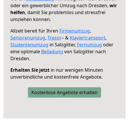
oder ein gewerblicher Umzug nach Dresden,
wir
helfen
, damit Sie problemlos und stressfrei
umziehen können.
Allzeit bereit für Ihren
Firmenumzug
,
Seniorenumzug
,
Tresor
– &
Klaviertransport
,
Studentenumzug
in Salzgitter,
Fernumzug
oder
eine optimale
Beiladung
von Salzgitter nach
Dresden.
Erhalten Sie jetzt
in nur wenigen Minuten
unverbindliche und kostenfreie Angebote.
Kostenlose Angebote erhalten