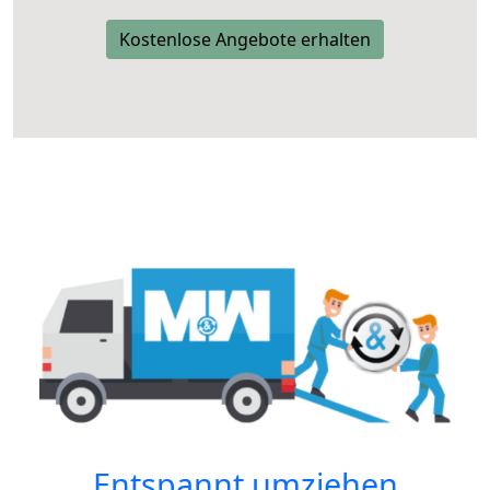
Kostenlose Angebote erhalten
Entspannt umziehen