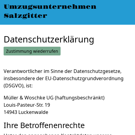
Umzugsunternehmen Salzgitter
»
Umzugsunternehmen
Datenschutzerklärung
Salzgitter
Datenschutzerklärung
Zustimmung wiederrufen
Verantwortlicher im Sinne der Datenschutzgesetze,
insbesondere der EU-Datenschutzgrundverordnung
(DSGVO), ist:
Müller & Woschke UG (haftungsbeschränkt)
Louis-Pasteur-Str. 19
14943 Luckenwalde
Ihre Betroffenenrechte