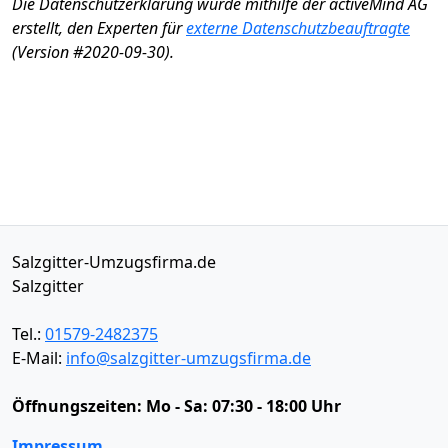
Die Datenschutzerklärung wurde mithilfe der activeMind AG
erstellt, den Experten für
externe Datenschutzbeauftragte
(Version #2020-09-30).
Salzgitter-Umzugsfirma.de
Salzgitter
Tel.:
01579-2482375
E-Mail:
info@salzgitter-umzugsfirma.de
Öffnungszeiten:
Mo - Sa: 07:30 - 18:00 Uhr
Impressum