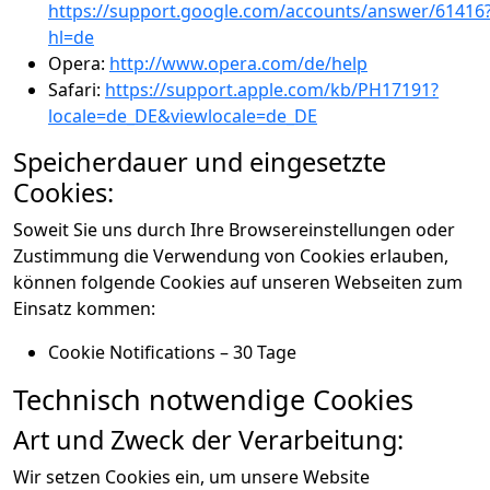
https://support.google.com/accounts/answer/61416
hl=de
Opera:
http://www.opera.com/de/help
Safari:
https://support.apple.com/kb/PH17191?
locale=de_DE&viewlocale=de_DE
Speicherdauer und eingesetzte
Cookies:
Soweit Sie uns durch Ihre Browsereinstellungen oder
Zustimmung die Verwendung von Cookies erlauben,
können folgende Cookies auf unseren Webseiten zum
Einsatz kommen:
Cookie Notifications – 30 Tage
Technisch notwendige Cookies
Art und Zweck der Verarbeitung:
Wir setzen Cookies ein, um unsere Website