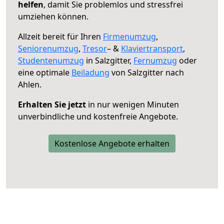
helfen
, damit Sie problemlos und stressfrei
umziehen können.
Allzeit bereit für Ihren
Firmenumzug
,
Seniorenumzug
,
Tresor
– &
Klaviertransport
,
Studentenumzug
in Salzgitter,
Fernumzug
oder
eine optimale
Beiladung
von Salzgitter nach
Ahlen.
Erhalten Sie jetzt
in nur wenigen Minuten
unverbindliche und kostenfreie Angebote.
Kostenlose Angebote erhalten