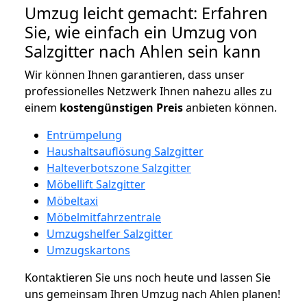
Umzug leicht gemacht: Erfahren
Sie, wie einfach ein Umzug von
Salzgitter nach Ahlen sein kann
Wir können Ihnen garantieren, dass unser
professionelles Netzwerk Ihnen nahezu alles zu
einem
kostengünstigen
Preis
anbieten können.
Entrümpelung
Haushaltsauflösung Salzgitter
Halteverbotszone Salzgitter
Möbellift Salzgitter
Möbeltaxi
Möbelmitfahrzentrale
Umzugshelfer Salzgitter
Umzugskartons
Kontaktieren Sie uns noch heute und lassen Sie
uns gemeinsam Ihren Umzug nach Ahlen planen!