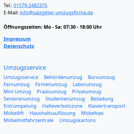
Tel.:
01579-2482375
E-Mail:
info@salzgitter-umzugsfirma.de
Öffnungszeiten:
Mo - Sa: 07:30 - 18:00 Uhr
Impressum
Datenschutz
Umzugsservice
Umzugsservice
Behördenumzug
Büroumzug
Fernumzug
Firmenumzug
Laborumzug
Mini Umzug
Praxisumzug
Privatumzug
Seniorenumzug
Studentenumzug
Beiladung
Entrümpelung
Halteverbotszone
Klaviertransport
Möbellift
Haushaltsauflösung
Möbeltaxi
Möbelmitfahrzentrale
Umzugskartons