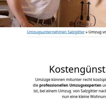
Umzugsunternehmen Salzgitter
»
Umzug von
Kostengünsti
Umzüge können mitunter recht kostspiel
die
professionellen Umzugsexperten
un
ist, bei einem Umzug von Salzgitter nach
nun eine kleine Wohnun