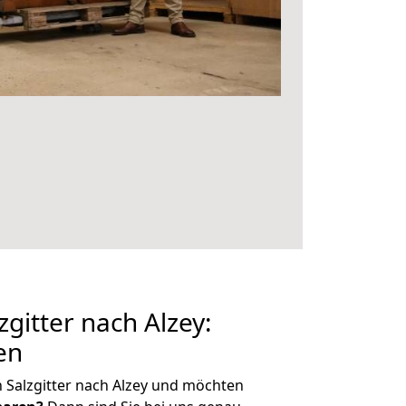
gitter nach Alzey:
en
 Salzgitter nach Alzey und möchten