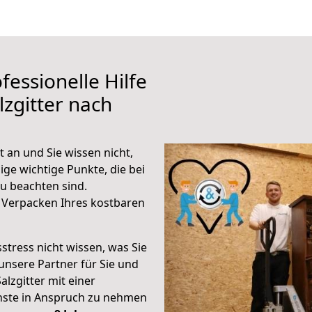
fessionelle Hilfe
zgitter nach
t an und Sie wissen nicht,
ige wichtige Punkte, die bei
u beachten sind.
 Verpacken Ihres kostbaren
stress nicht wissen, was Sie
unsere Partner für Sie und
alzgitter mit einer
enste in Anspruch zu nehmen