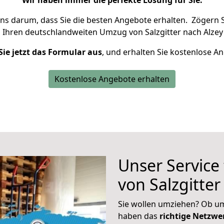
Wir haben immer die perfekte Lösung für Sie.
uns darum, dass Sie die besten Angebote erhalten.
Zögern S
 Ihren deutschlandweiten Umzug von Salzgitter nach Alzey
Sie jetzt das Formular aus
, und erhalten Sie kostenlose A
Kostenlose Angebote erhalten
Unser Service
von Salzgitter
Sie wollen umziehen? Ob um
haben das
richtige Netzw