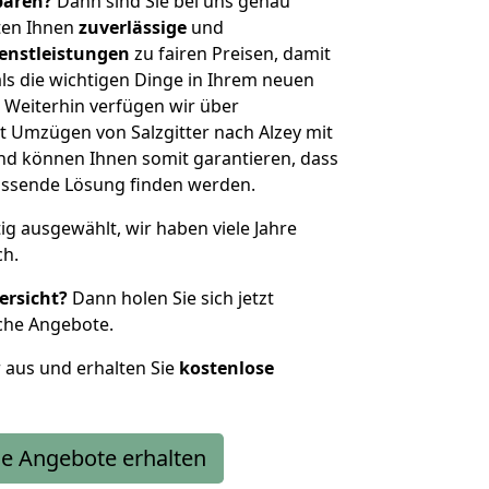
sparen?
Dann sind Sie bei uns genau
eten Ihnen
zuverlässige
und
enstleistungen
zu fairen Preisen, damit
als die wichtigen Dinge in Ihrem neuen
eiterhin verfügen wir über
 Umzügen von Salzgitter nach Alzey mit
nd können Ihnen somit garantieren, dass
passende Lösung finden werden.
tig ausgewählt, wir haben viele Jahre
ch.
ersicht?
Dann holen Sie sich jetzt
che Angebote.
r aus und erhalten Sie
kostenlose
e Angebote erhalten