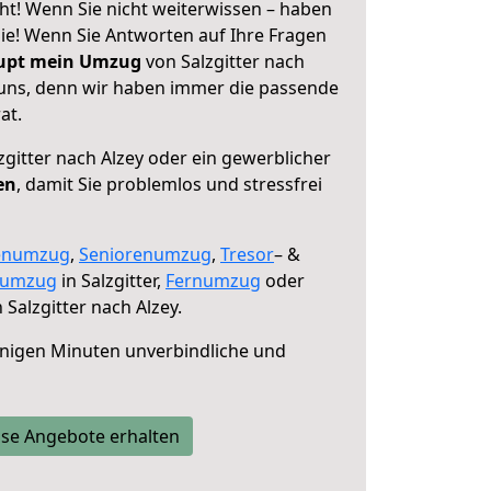
eht! Wenn Sie nicht weiterwissen – haben
 Sie! Wenn Sie Antworten auf Ihre Fragen
aupt mein Umzug
von Salzgitter nach
e uns, denn wir haben immer die passende
at.
zgitter nach Alzey oder ein gewerblicher
en
, damit Sie problemlos und stressfrei
enumzug
,
Seniorenumzug
,
Tresor
– &
numzug
in Salzgitter,
Fernumzug
oder
 Salzgitter nach Alzey.
nigen Minuten unverbindliche und
se Angebote erhalten