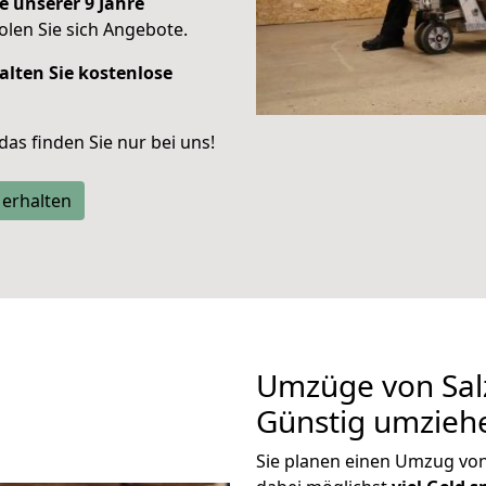
e unserer 9 Jahre
len Sie sich Angebote.
alten Sie kostenlose
 das finden Sie nur bei uns!
 erhalten
Umzüge von Salz
Günstig umzieh
Sie planen einen Umzug von