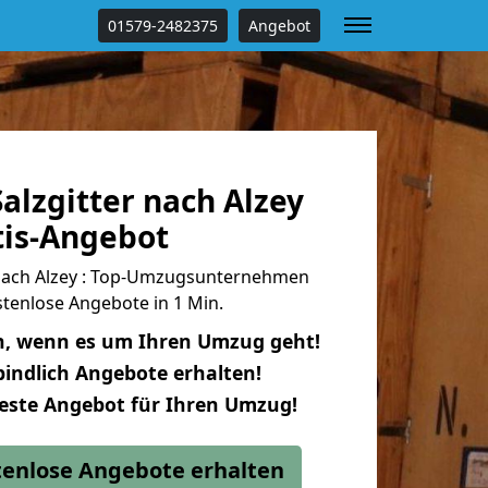
01579-2482375
Angebot
alzgitter nach Alzey
tis-Angebot
nach Alzey : Top-Umzugsunternehmen
tenlose Angebote in 1 Min.
n, wenn es um Ihren Umzug geht!
indlich Angebote erhalten!
beste Angebot für Ihren Umzug!
stenlose Angebote erhalten