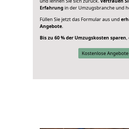
und lehnen Sie sich zurück.
Vertrauen Si
Erfahrung
in der Umzugsbranche und ho
Füllen Sie jetzt das Formular aus und
erh
Angebote
.
Bis zu 60 % der Umzugskosten sparen
,
Kostenlose Angebote