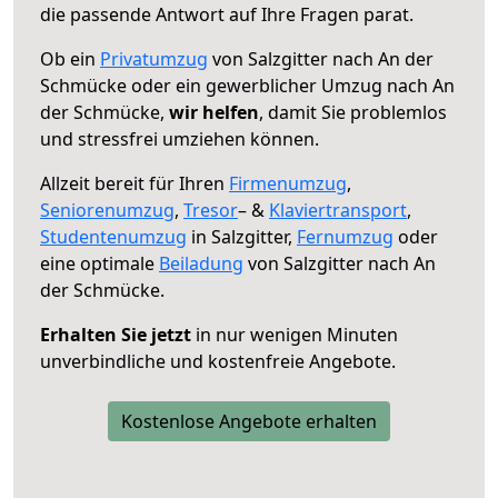
die passende Antwort auf Ihre Fragen parat.
Ob ein
Privatumzug
von Salzgitter nach An der
Schmücke oder ein gewerblicher Umzug nach An
der Schmücke,
wir helfen
, damit Sie problemlos
und stressfrei umziehen können.
Allzeit bereit für Ihren
Firmenumzug
,
Seniorenumzug
,
Tresor
– &
Klaviertransport
,
Studentenumzug
in Salzgitter,
Fernumzug
oder
eine optimale
Beiladung
von Salzgitter nach An
der Schmücke.
Erhalten Sie jetzt
in nur wenigen Minuten
unverbindliche und kostenfreie Angebote.
Kostenlose Angebote erhalten