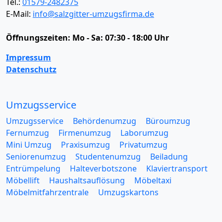
Tel.:
01579-2482375
E-Mail:
info@salzgitter-umzugsfirma.de
Öffnungszeiten:
Mo - Sa: 07:30 - 18:00 Uhr
Impressum
Datenschutz
Umzugsservice
Umzugsservice
Behördenumzug
Büroumzug
Fernumzug
Firmenumzug
Laborumzug
Mini Umzug
Praxisumzug
Privatumzug
Seniorenumzug
Studentenumzug
Beiladung
Entrümpelung
Halteverbotszone
Klaviertransport
Möbellift
Haushaltsauflösung
Möbeltaxi
Möbelmitfahrzentrale
Umzugskartons