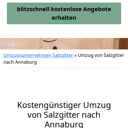
blitzschnell kostenlose Angebote
erhalten
Umzugsunternehmen Salzgitter
»
Umzug von Salzgitter
nach Annaburg
Kostengünstiger Umzug
von Salzgitter nach
Annaburg