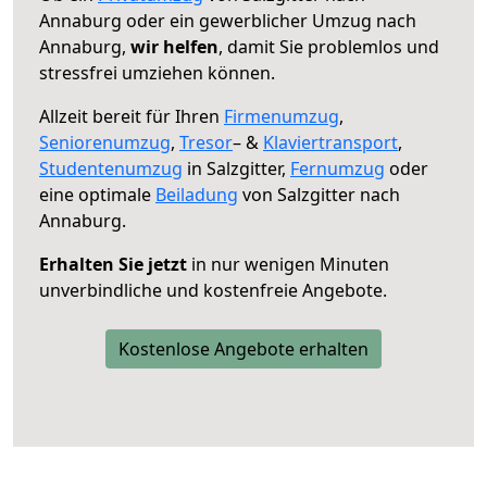
Annaburg oder ein gewerblicher Umzug nach
Annaburg,
wir helfen
, damit Sie problemlos und
stressfrei umziehen können.
Allzeit bereit für Ihren
Firmenumzug
,
Seniorenumzug
,
Tresor
– &
Klaviertransport
,
Studentenumzug
in Salzgitter,
Fernumzug
oder
eine optimale
Beiladung
von Salzgitter nach
Annaburg.
Erhalten Sie jetzt
in nur wenigen Minuten
unverbindliche und kostenfreie Angebote.
Kostenlose Angebote erhalten