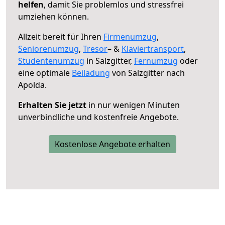
helfen
, damit Sie problemlos und stressfrei
umziehen können.
Allzeit bereit für Ihren
Firmenumzug
,
Seniorenumzug
,
Tresor
– &
Klaviertransport
,
Studentenumzug
in Salzgitter,
Fernumzug
oder
eine optimale
Beiladung
von Salzgitter nach
Apolda.
Erhalten Sie jetzt
in nur wenigen Minuten
unverbindliche und kostenfreie Angebote.
Kostenlose Angebote erhalten