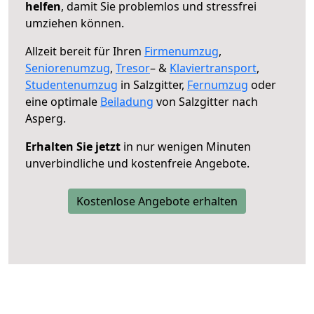
helfen
, damit Sie problemlos und stressfrei
umziehen können.
Allzeit bereit für Ihren
Firmenumzug
,
Seniorenumzug
,
Tresor
– &
Klaviertransport
,
Studentenumzug
in Salzgitter,
Fernumzug
oder
eine optimale
Beiladung
von Salzgitter nach
Asperg.
Erhalten Sie jetzt
in nur wenigen Minuten
unverbindliche und kostenfreie Angebote.
Kostenlose Angebote erhalten