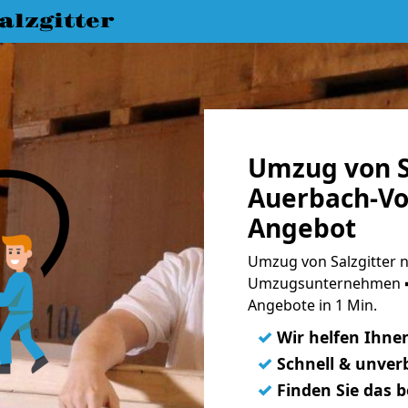
lzgitter
Umzug von S
Auerbach-Vog
Angebot
Umzug von Salzgitter n
Umzugsunternehmen ➨
Angebote in 1 Min.
✓
Wir helfen Ihne
✓
Schnell & unverb
✓
Finden Sie das 