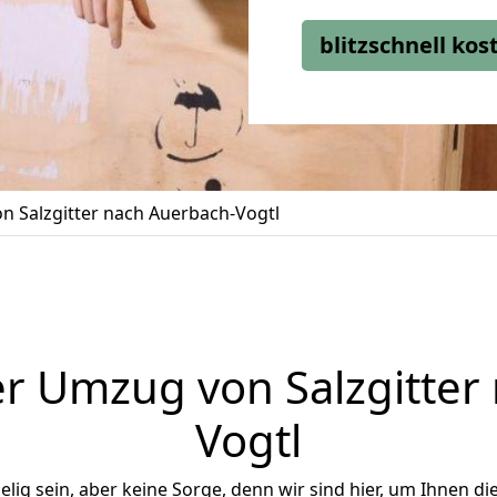
blitzschnell ko
 Salzgitter nach Auerbach-Vogtl
r Umzug von Salzgitter
Vogtl
ig sein, aber keine Sorge, denn wir sind hier, um Ihnen di