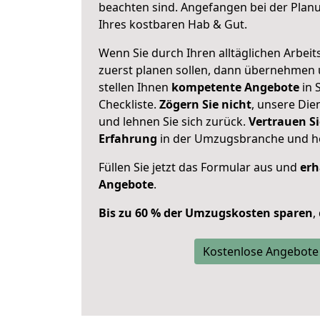
beachten sind.
Angefangen bei der Plan
Ihres kostbaren Hab & Gut.
Wenn Sie durch Ihren alltäglichen Arbeits
zuerst planen sollen, dann übernehmen 
stellen Ihnen
kompetente Angebote
in S
Checkliste.
Zögern Sie nicht
, unsere Di
und lehnen Sie sich zurück.
Vertrauen Si
Erfahrung
in der Umzugsbranche und ho
Füllen Sie jetzt das Formular aus und
erh
Angebote
.
Bis zu 60 % der Umzugskosten sparen
,
Kostenlose Angebote