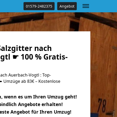
01579-2482375
Angebot
alzgitter nach
tl ☛ 100 % Gratis-
ach Auerbach-Vogtl : Top-
 Umzüge ab 83€ – Kostenlose
n, wenn es um Ihren Umzug geht!
indlich Angebote erhalten!
beste Angebot für Ihren Umzug!