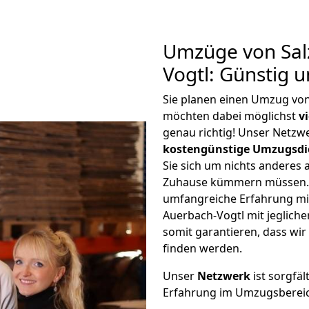
Umzüge von Salz
Vogtl: Günstig 
Sie planen einen Umzug von
möchten dabei möglichst
v
genau richtig! Unser Netzw
kostengünstige Umzugsdi
Sie sich um nichts anderes 
Zuhause kümmern müssen. W
umfangreiche Erfahrung mi
Auerbach-Vogtl mit jeglic
somit garantieren, dass wi
finden werden.
Unser
Netzwerk
ist sorgfäl
Erfahrung im Umzugsberei