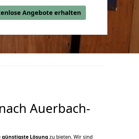
stenlose Angebote erhalten
 nach Auerbach-
e
günstigste
Lösung
zu bieten. Wir sind