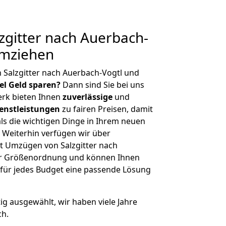
gitter nach Auerbach-
umziehen
 Salzgitter nach Auerbach-Vogtl und
iel Geld sparen?
Dann sind Sie bei uns
erk bieten Ihnen
zuverlässige
und
enstleistungen
zu fairen Preisen, damit
als die wichtigen Dinge in Ihrem neuen
eiterhin verfügen wir über
t Umzügen von Salzgitter nach
her Größenordnung und können Ihnen
r für jedes Budget eine passende Lösung
tig ausgewählt, wir haben viele Jahre
ch.