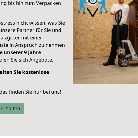
ung bis hin zum Verpacken
stress nicht wissen, was Sie
unsere Partner für Sie und
alzgitter mit einer
enste in Anspruch zu nehmen
e unserer 9 Jahre
len Sie sich Angebote.
alten Sie kostenlose
 das finden Sie nur bei uns!
 erhalten