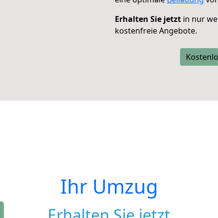
Erhalten Sie jetzt
in nur we
kostenfreie Angebote.
Kostenlo
Ihr Umzug
Erhalten Sie jetzt