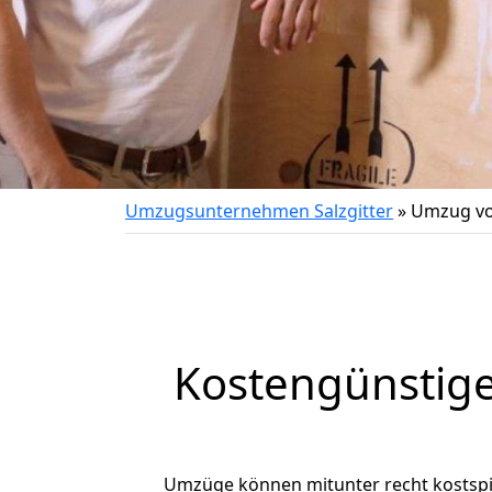
Umzugsunternehmen Salzgitter
»
Umzug von
Kostengünstige
Umzüge können mitunter recht kostspiel