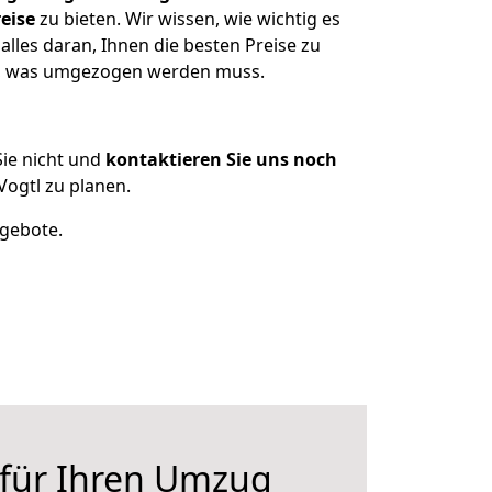
eise
zu bieten. Wir wissen, wie wichtig es
lles daran, Ihnen die besten Preise zu
zen, was umgezogen werden muss.
ie nicht und
kontaktieren Sie uns noch
ogtl zu planen.
ngebote.
 für Ihren Umzug