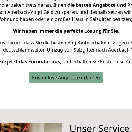
d arbeiten stets daran, Ihnen
die besten Angebote und Pr
ach Auerbach-Vogtl Geld zu sparen, und deshalb setzen wir a
 Wohnung haben oder ein großes Haus in Salzgitter besit
Wir haben immer die perfekte Lösung für Sie.
uns darum, dass Sie die besten Angebote erhalten.
Zögern S
n deutschlandweiten Umzug von Salzgitter nach Auerbach-V
Sie jetzt das Formular aus
, und erhalten Sie kostenlose A
Kostenlose Angebote erhalten
Unser Service