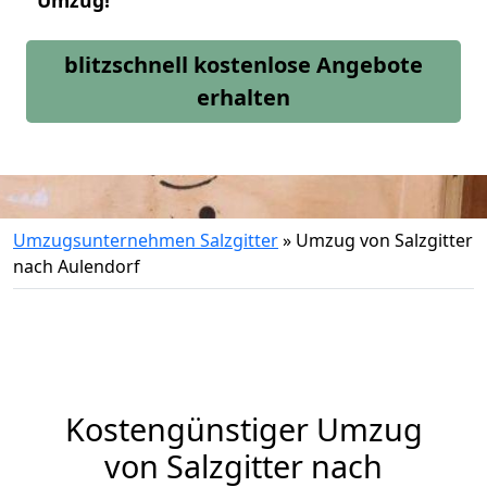
Umzug!
blitzschnell kostenlose Angebote
erhalten
Umzugsunternehmen Salzgitter
»
Umzug von Salzgitter
nach Aulendorf
Kostengünstiger Umzug
von Salzgitter nach