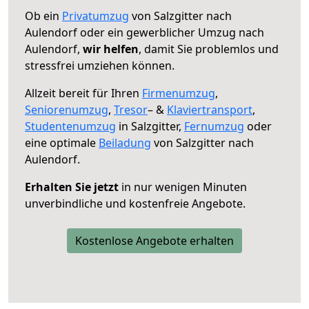
Ob ein
Privatumzug
von Salzgitter nach
Aulendorf oder ein gewerblicher Umzug nach
Aulendorf,
wir helfen
, damit Sie problemlos und
stressfrei umziehen können.
Allzeit bereit für Ihren
Firmenumzug
,
Seniorenumzug
,
Tresor
– &
Klaviertransport
,
Studentenumzug
in Salzgitter,
Fernumzug
oder
eine optimale
Beiladung
von Salzgitter nach
Aulendorf.
Erhalten Sie jetzt
in nur wenigen Minuten
unverbindliche und kostenfreie Angebote.
Kostenlose Angebote erhalten