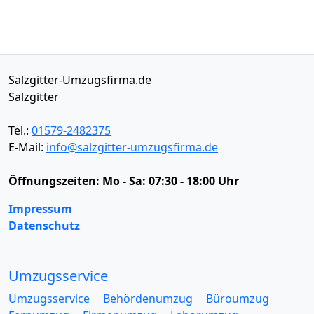
Salzgitter-Umzugsfirma.de
Salzgitter
Tel.:
01579-2482375
E-Mail:
info@salzgitter-umzugsfirma.de
Öffnungszeiten:
Mo - Sa: 07:30 - 18:00 Uhr
Impressum
Datenschutz
Umzugsservice
Umzugsservice
Behördenumzug
Büroumzug