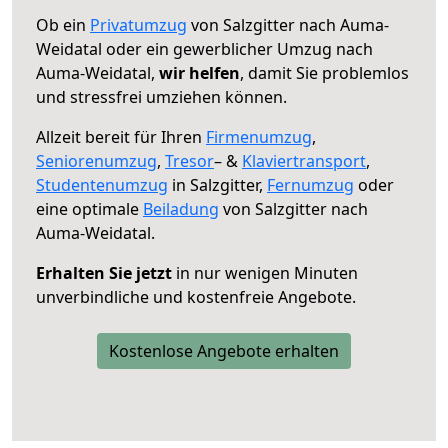
Ob ein
Privatumzug
von Salzgitter nach Auma-
Weidatal oder ein gewerblicher Umzug nach
Auma-Weidatal,
wir helfen
, damit Sie problemlos
und stressfrei umziehen können.
Allzeit bereit für Ihren
Firmenumzug
,
Seniorenumzug
,
Tresor
– &
Klaviertransport
,
Studentenumzug
in Salzgitter,
Fernumzug
oder
eine optimale
Beiladung
von Salzgitter nach
Auma-Weidatal.
Erhalten Sie jetzt
in nur wenigen Minuten
unverbindliche und kostenfreie Angebote.
Kostenlose Angebote erhalten