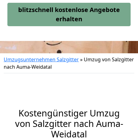
blitzschnell kostenlose Angebote
erhalten
Umzugsunternehmen Salzgitter
»
Umzug von Salzgitter
nach Auma-Weidatal
Kostengünstiger Umzug
von Salzgitter nach Auma-
Weidatal