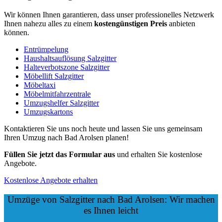
Wir können Ihnen garantieren, dass unser professionelles Netzwerk
Ihnen nahezu alles zu einem
kostengünstigen
Preis
anbieten
können.
Entrümpelung
Haushaltsauflösung Salzgitter
Halteverbotszone Salzgitter
Möbellift Salzgitter
Möbeltaxi
Möbelmitfahrzentrale
Umzugshelfer Salzgitter
Umzugskartons
Kontaktieren Sie uns noch heute und lassen Sie uns gemeinsam
Ihren Umzug nach Bad Arolsen planen!
Füllen Sie jetzt das Formular aus
und erhalten Sie kostenlose
Angebote.
Kostenlose Angebote erhalten
Umzüge von Salzgitter nach Bad Arolsen: Wir machen
es Ihnen leicht