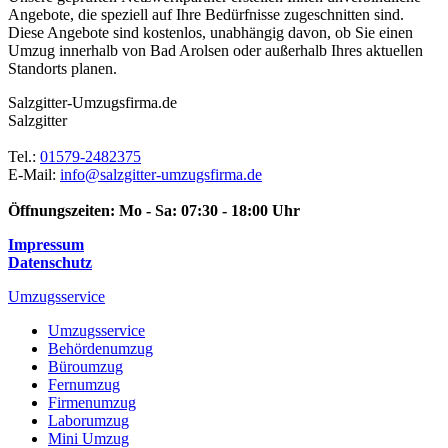
Angebote, die speziell auf Ihre Bedürfnisse zugeschnitten sind.
Diese Angebote sind kostenlos, unabhängig davon, ob Sie einen
Umzug innerhalb von Bad Arolsen oder außerhalb Ihres aktuellen
Standorts planen.
Salzgitter-Umzugsfirma.de
Salzgitter
Tel.:
01579-2482375
E-Mail:
info@salzgitter-umzugsfirma.de
Öffnungszeiten:
Mo - Sa: 07:30 - 18:00 Uhr
Impressum
Datenschutz
Umzugsservice
Umzugsservice
Behördenumzug
Büroumzug
Fernumzug
Firmenumzug
Laborumzug
Mini Umzug