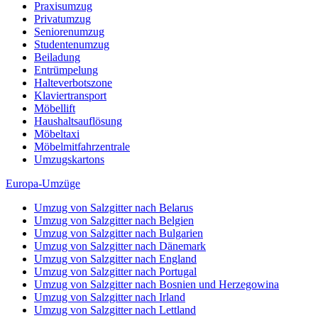
Praxisumzug
Privatumzug
Seniorenumzug
Studentenumzug
Beiladung
Entrümpelung
Halteverbotszone
Klaviertransport
Möbellift
Haushaltsauflösung
Möbeltaxi
Möbelmitfahrzentrale
Umzugskartons
Europa-Umzüge
Umzug von Salzgitter nach Belarus
Umzug von Salzgitter nach Belgien
Umzug von Salzgitter nach Bulgarien
Umzug von Salzgitter nach Dänemark
Umzug von Salzgitter nach England
Umzug von Salzgitter nach Portugal
Umzug von Salzgitter nach Bosnien und Herzegowina
Umzug von Salzgitter nach Irland
Umzug von Salzgitter nach Lettland