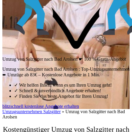
Umzug von Salzgitter nach Bad Arolsen ☛ 100 % Gratis-Angebot
Umzug von Salzgitter nach Bad Arolsen : Top-Umzugsunternehmen
➨ Umzüge ab 83€ – Kostenlose Angebote in 1 Min.
✓
Wir helfen Ihnen, wenn es um Ihren Umzug geht!
✓
Schnell & unverbindlich Angebote erhalten!
✓
Finden Sie das beste Angebot für Ihren Umzug!
blitzschnell kostenlose Angebote erhalten
Umzugsunternehmen Salzgitter
»
Umzug von Salzgitter nach Bad
Arolsen
Kostengünstiger Umzug von Salzgitter nach