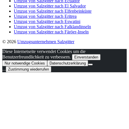
Umzug von Salzgitter nach Ecuador
Umzug von Salzgitter nach El Salvador
Umzug von Salzgitter nach Elfenbeinküste
Umzug von Salzgitter nach Eritrea
Umzug von Salzgitter nach Eswatini
Umzug von Salzgitter nach Falklandinseln
Umzug von Salzgitter nach Färöer-Inseln
© 2026
Umzugsunternehmen Salzgitter
Diese Internetseite verwendet Cookies um die
Benutzerfreundlichkeit zu verbessern.
Einverstanden
Nur notwendige Cookies
Datenschutzerklärung
...
Zustimmung wiederrufen