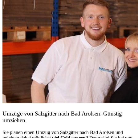
Umzüge von Salzgitter nach Bad Arolsen: Günstig
umziehen
Sie planen einen Umzug von Salzgitter nach Bad Arolsen und
möchten dabei möglichst
viel Geld sparen?
Dann sind Sie bei uns