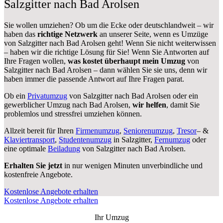
Salzgitter nach Bad Arolsen
Sie wollen umziehen? Ob um die Ecke oder deutschlandweit – wir
haben das
richtige Netzwerk
an unserer Seite, wenn es Umzüge
von Salzgitter nach Bad Arolsen geht! Wenn Sie nicht weiterwissen
– haben wir die richtige Lösung für Sie! Wenn Sie Antworten auf
Ihre Fragen wollen,
was kostet überhaupt mein Umzug
von
Salzgitter nach Bad Arolsen – dann wählen Sie sie uns, denn wir
haben immer die passende Antwort auf Ihre Fragen parat.
Ob ein
Privatumzug
von Salzgitter nach Bad Arolsen oder ein
gewerblicher Umzug nach Bad Arolsen,
wir helfen
, damit Sie
problemlos und stressfrei umziehen können.
Allzeit bereit für Ihren
Firmenumzug
,
Seniorenumzug
,
Tresor
– &
Klaviertransport
,
Studentenumzug
in Salzgitter,
Fernumzug
oder
eine optimale
Beiladung
von Salzgitter nach Bad Arolsen.
Erhalten Sie jetzt
in nur wenigen Minuten unverbindliche und
kostenfreie Angebote.
Kostenlose Angebote erhalten
Kostenlose Angebote erhalten
Ihr Umzug