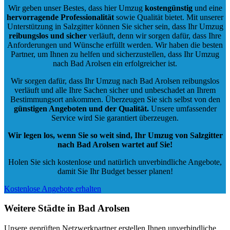
Wir geben unser Bestes, dass hier Umzug
kostengünstig
und eine
hervorragende Professionalität
sowie Qualität bietet. Mit unserer
Unterstützung in Salzgitter können Sie sicher sein, dass Ihr Umzug
reibungslos und sicher
verläuft, denn wir sorgen dafür, dass Ihre
Anforderungen und Wünsche erfüllt werden. Wir haben die besten
Partner, um Ihnen zu helfen und sicherzustellen, dass Ihr Umzug
nach Bad Arolsen ein erfolgreicher ist.
Wir sorgen dafür, dass Ihr Umzug nach Bad Arolsen reibungslos
verläuft und alle Ihre Sachen sicher und unbeschadet an Ihrem
Bestimmungsort ankommen. Überzeugen Sie sich selbst von den
günstigen Angeboten und der Qualität
.
Unsere umfassender
Service wird Sie garantiert überzeugen.
Wir legen los, wenn Sie so weit sind, Ihr Umzug von Salzgitter
nach Bad Arolsen wartet auf Sie!
Holen Sie sich kostenlose und natürlich
unverbindliche Angebote
,
damit Sie Ihr Budget besser planen!
Kostenlose Angebote erhalten
Weitere Städte in Bad Arolsen
Unsere geprüften Netzwerkpartner erstellen Ihnen unverbindliche