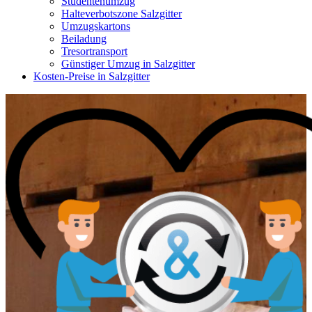
Studentenumzug
Halteverbotszone Salzgitter
Umzugskartons
Beiladung
Tresortransport
Günstiger Umzug in Salzgitter
Kosten-Preise in Salzgitter