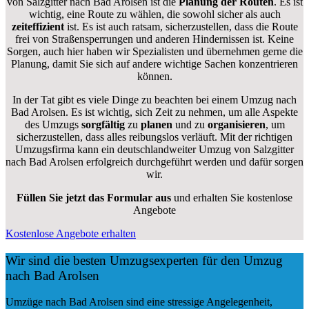
von Salzgitter nach Bad Arolsen ist die
Planung der Routen
. Es ist
wichtig, eine Route zu wählen, die sowohl sicher als auch
zeiteffizient
ist. Es ist auch ratsam, sicherzustellen, dass die Route
frei von Straßensperrungen und anderen Hindernissen ist. Keine
Sorgen, auch hier haben wir Spezialisten und übernehmen gerne die
Planung, damit Sie sich auf andere wichtige Sachen konzentrieren
können.
In der Tat gibt es viele Dinge zu beachten bei einem Umzug nach
Bad Arolsen. Es ist wichtig, sich Zeit zu nehmen, um alle Aspekte
des Umzugs
sorgfältig
zu
planen
und zu
organisieren
, um
sicherzustellen, dass alles reibungslos verläuft. Mit der richtigen
Umzugsfirma kann ein deutschlandweiter Umzug von Salzgitter
nach Bad Arolsen erfolgreich durchgeführt werden und dafür sorgen
wir.
Füllen Sie jetzt das Formular aus
und erhalten Sie kostenlose
Angebote
Kostenlose Angebote erhalten
Wir sind die besten Umzugsexperten für den Umzug
nach Bad Arolsen
Umzüge nach Bad Arolsen sind eine stressige Angelegenheit,