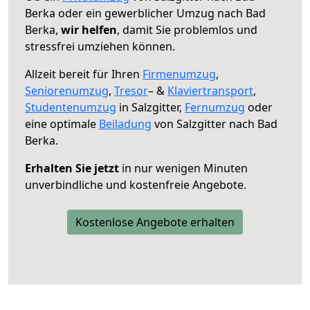
Berka oder ein gewerblicher Umzug nach Bad
Berka,
wir helfen
, damit Sie problemlos und
stressfrei umziehen können.
Allzeit bereit für Ihren
Firmenumzug
,
Seniorenumzug
,
Tresor
– &
Klaviertransport
,
Studentenumzug
in Salzgitter,
Fernumzug
oder
eine optimale
Beiladung
von Salzgitter nach Bad
Berka.
Erhalten Sie jetzt
in nur wenigen Minuten
unverbindliche und kostenfreie Angebote.
Kostenlose Angebote erhalten