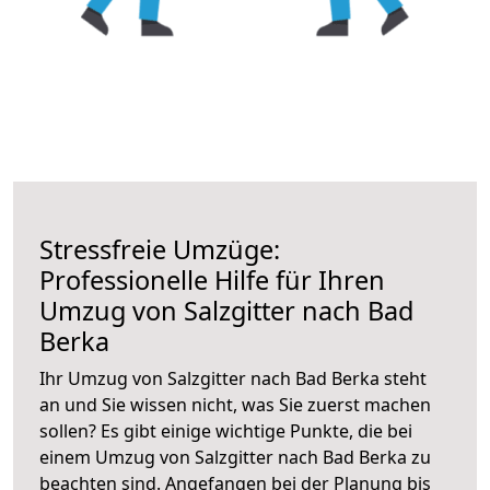
Stressfreie Umzüge:
Professionelle Hilfe für Ihren
Umzug von Salzgitter nach Bad
Berka
Ihr Umzug von Salzgitter nach Bad Berka steht
an und Sie wissen nicht, was Sie zuerst machen
sollen? Es gibt einige wichtige Punkte, die bei
einem Umzug von Salzgitter nach Bad Berka zu
beachten sind.
Angefangen bei der Planung bis