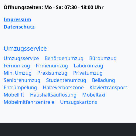
Öffnungszeiten:
Mo - Sa: 07:30 - 18:00 Uhr
Impressum
Datenschutz
Umzugsservice
Umzugsservice
Behördenumzug
Büroumzug
Fernumzug
Firmenumzug
Laborumzug
Mini Umzug
Praxisumzug
Privatumzug
Seniorenumzug
Studentenumzug
Beiladung
Entrümpelung
Halteverbotszone
Klaviertransport
Möbellift
Haushaltsauflösung
Möbeltaxi
Möbelmitfahrzentrale
Umzugskartons