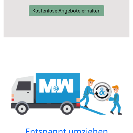
Kostenlose Angebote erhalten
Entspannt umziehen