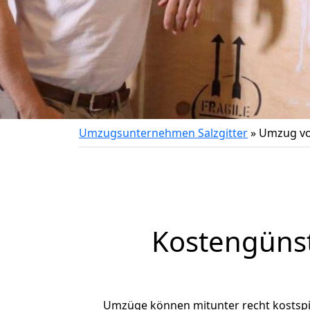
Umzugsunternehmen Salzgitter
»
Umzug vo
Kostengünst
Umzüge können mitunter recht kostspiel