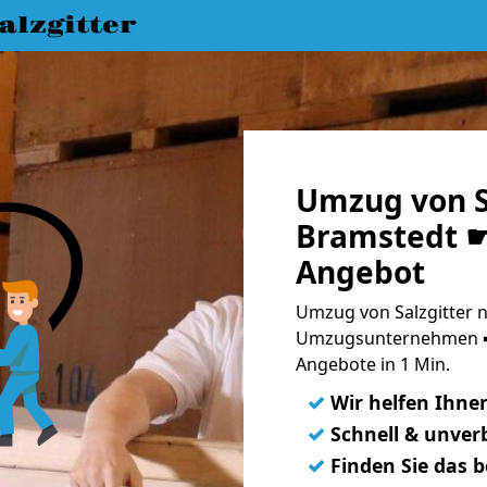
lzgitter
Umzug von S
Bramstedt ☛
Angebot
Umzug von Salzgitter n
Umzugsunternehmen ➨
Angebote in 1 Min.
✓
Wir helfen Ihne
✓
Schnell & unverb
✓
Finden Sie das 