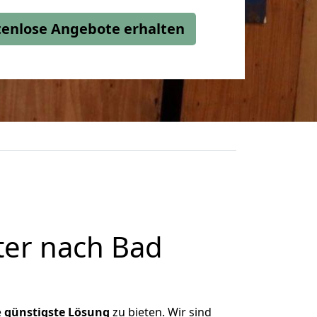
stenlose Angebote erhalten
ter nach Bad
e
günstigste
Lösung
zu bieten. Wir sind