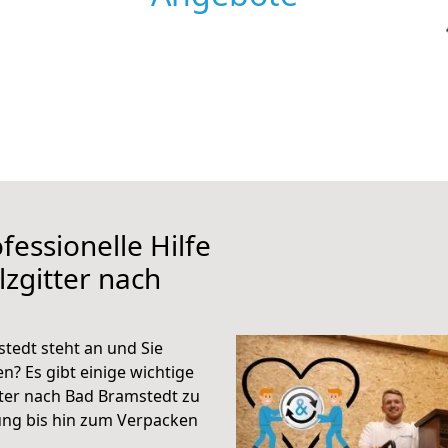
fessionelle Hilfe
zgitter nach
tedt steht an und Sie
n? Es gibt einige wichtige
tter nach Bad Bramstedt zu
ung bis hin zum Verpacken