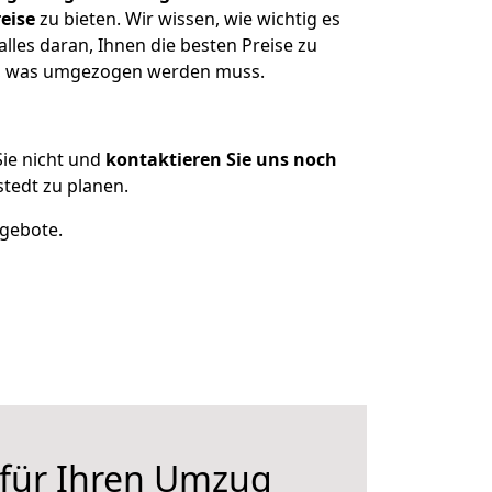
eise
zu bieten. Wir wissen, wie wichtig es
lles daran, Ihnen die besten Preise zu
zen, was umgezogen werden muss.
ie nicht und
kontaktieren Sie uns noch
tedt zu planen.
ngebote.
 für Ihren Umzug