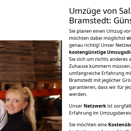
Umzüge von Salz
Bramstedt: Gün
Sie planen einen Umzug von
möchten dabei möglichst
v
genau richtig! Unser Netzw
kostengünstige Umzugsdi
Sie sich um nichts anderes 
Zuhause kümmern müssen. W
umfangreiche Erfahrung mi
Bramstedt mit jeglicher G
garantieren, dass wir für j
werden.
Unser
Netzwerk
ist sorgfäl
Erfahrung im Umzugsberei
Sie möchten eine
Kostenüb