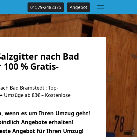
01579-2482375
Angebot
alzgitter nach Bad
 100 % Gratis-
ach Bad Bramstedt : Top-
 Umzüge ab 83€ – Kostenlose
n, wenn es um Ihren Umzug geht!
indlich Angebote erhalten!
beste Angebot für Ihren Umzug!