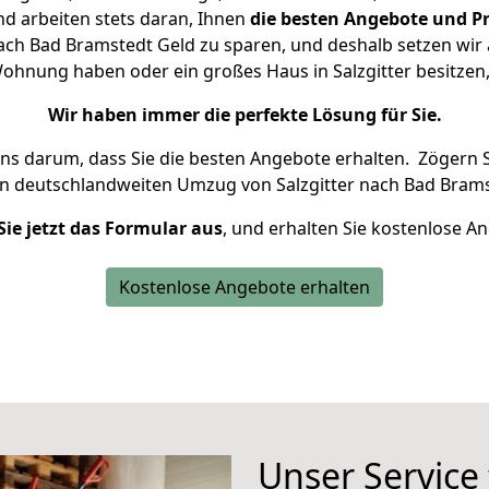
d arbeiten stets daran, Ihnen
die besten Angebote und Pr
ach Bad Bramstedt Geld zu sparen, und deshalb setzen wir a
 Wohnung haben oder ein großes Haus in Salzgitter besit
Wir haben immer die perfekte Lösung für Sie.
uns darum, dass Sie die besten Angebote erhalten.
Zögern S
en deutschlandweiten Umzug von Salzgitter nach Bad Brams
Sie jetzt das Formular aus
, und erhalten Sie kostenlose A
Kostenlose Angebote erhalten
Unser Service