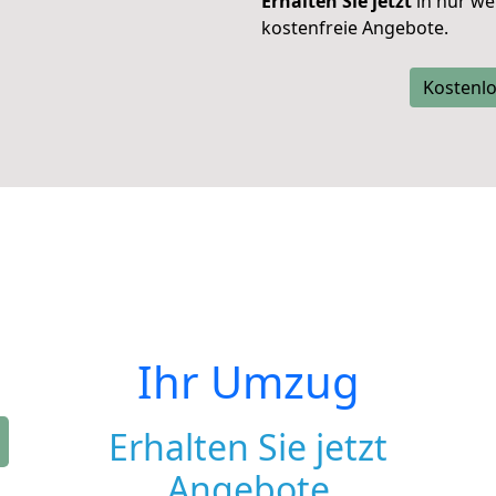
Erhalten Sie jetzt
in nur we
kostenfreie Angebote.
Kostenlo
Ihr Umzug
Erhalten Sie jetzt
Angebote