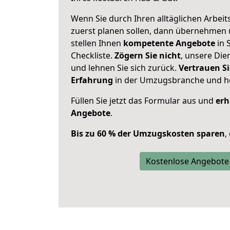
Wenn Sie durch Ihren alltäglichen Arbeits
zuerst planen sollen, dann übernehmen 
stellen Ihnen
kompetente Angebote
in S
Checkliste.
Zögern Sie nicht
, unsere Di
und lehnen Sie sich zurück.
Vertrauen Si
Erfahrung
in der Umzugsbranche und ho
Füllen Sie jetzt das Formular aus und
erh
Angebote
.
Bis zu 60 % der Umzugskosten sparen
,
Kostenlose Angebote