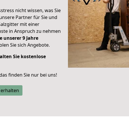
stress nicht wissen, was Sie
unsere Partner für Sie und
alzgitter mit einer
enste in Anspruch zu nehmen
e unserer 9 Jahre
len Sie sich Angebote.
alten Sie kostenlose
 das finden Sie nur bei uns!
 erhalten