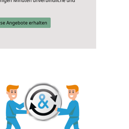
nigen Minuten unverbindliche und
se Angebote erhalten