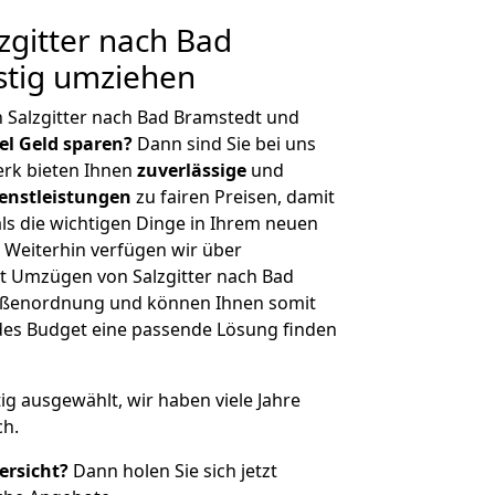
gitter nach Bad
stig umziehen
 Salzgitter nach Bad Bramstedt und
iel Geld sparen?
Dann sind Sie bei uns
erk bieten Ihnen
zuverlässige
und
enstleistungen
zu fairen Preisen, damit
als die wichtigen Dinge in Ihrem neuen
eiterhin verfügen wir über
t Umzügen von Salzgitter nach Bad
rößenordnung und können Ihnen somit
edes Budget eine passende Lösung finden
tig ausgewählt, wir haben viele Jahre
ch.
ersicht?
Dann holen Sie sich jetzt