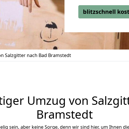
blitzschnell ko
n Salzgitter nach Bad Bramstedt
iger Umzug von Salzgit
Bramstedt
ig sein, aber keine Sorge, denn wir sind hier, um Ihnen di