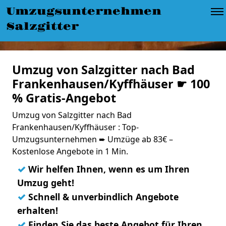
Umzugsunternehmen
Salzgitter
Umzug von Salzgitter nach Bad
Frankenhausen/Kyffhäuser ☛ 100
% Gratis-Angebot
Umzug von Salzgitter nach Bad
Frankenhausen/Kyffhäuser : Top-
Umzugsunternehmen ➨ Umzüge ab 83€ –
Kostenlose Angebote in 1 Min.
✓
Wir helfen Ihnen, wenn es um Ihren
Umzug geht!
✓
Schnell & unverbindlich Angebote
erhalten!
✓
Finden Sie das beste Angebot für Ihren