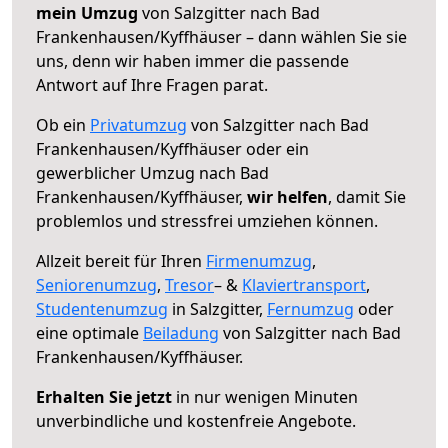
mein Umzug
von Salzgitter nach Bad
Frankenhausen/Kyffhäuser – dann wählen Sie sie
uns, denn wir haben immer die passende
Antwort auf Ihre Fragen parat.
Ob ein
Privatumzug
von Salzgitter nach Bad
Frankenhausen/Kyffhäuser oder ein
gewerblicher Umzug nach Bad
Frankenhausen/Kyffhäuser,
wir helfen
, damit Sie
problemlos und stressfrei umziehen können.
Allzeit bereit für Ihren
Firmenumzug
,
Seniorenumzug
,
Tresor
– &
Klaviertransport
,
Studentenumzug
in Salzgitter,
Fernumzug
oder
eine optimale
Beiladung
von Salzgitter nach Bad
Frankenhausen/Kyffhäuser.
Erhalten Sie jetzt
in nur wenigen Minuten
unverbindliche und kostenfreie Angebote.