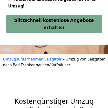
Umzug!
blitzschnell kostenlose Angebote
erhalten
Umzugsunternehmen Salzgitter
»
Umzug von Salzgitter
nach Bad Frankenhausen/Kyffhäuser
Kostengünstiger Umzug