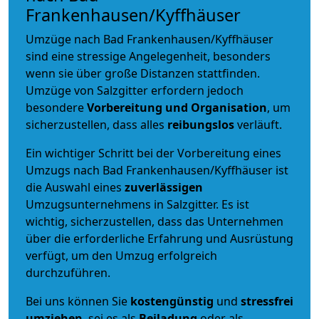
Frankenhausen/Kyffhäuser
Umzüge nach Bad Frankenhausen/Kyffhäuser
sind eine stressige Angelegenheit, besonders
wenn sie über große Distanzen stattfinden.
Umzüge von Salzgitter erfordern jedoch
besondere
Vorbereitung und Organisation
, um
sicherzustellen, dass alles
reibungslos
verläuft.
Ein wichtiger Schritt bei der Vorbereitung eines
Umzugs nach Bad Frankenhausen/Kyffhäuser ist
die Auswahl eines
zuverlässigen
Umzugsunternehmens in Salzgitter. Es ist
wichtig, sicherzustellen, dass das Unternehmen
über die erforderliche Erfahrung und Ausrüstung
verfügt, um den Umzug erfolgreich
durchzuführen.
Bei uns können Sie
kostengünstig
und
stressfrei
umziehen
, sei es als
Beiladung
oder als