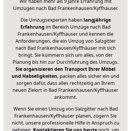
Wir haben mehr als 9 Jahre Erfahrung mit
Umzügen nach
Bad Frankenhausen/Kyffhäuser
.
Die Umzugsexperten haben
langjährige
Erfahrung
im Bereich Umzüge nach Bad
Frankenhausen/Kyffhäuser und kennen die
Anforderungen, die ein Umzug von Salzgitter
nach Bad Frankenhausen/Kyffhäuser mit sich
bringt. Sie kümmern sich um alles, von der
Planung bis hin zur Durchführung des Umzugs.
Sie organisieren den Transport Ihrer Möbel
und Habseligkeiten
, packen alles sicher ein und
sorgen dafür, dass alles rechtzeitig an Ihrem
neuen Zielort in Bad Frankenhausen/Kyffhäuser
ankommt.
Wenn Sie einen Umzug von Salzgitter nach Bad
Frankenhausen/Kyffhäuser planen, zögern Sie
nicht, unsere professionelle Hilfe in Anspruch zu
nehmen.
Kontaktieren Sie uns heute
noch, um