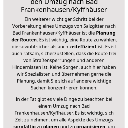
den Umzug nach Bad
Frankenhausen/Kyffhäuser
Ein weiterer wichtiger Schritt bei der
Vorbereitung eines Umzugs von Salzgitter nach
Bad Frankenhausen/Kyffhäuser ist die
Planung
der Routen
. Es ist wichtig, eine Route zu wählen,
die sowohl sicher als auch
zeiteffizient
ist. Es ist
auch ratsam, sicherzustellen, dass die Route frei
von Straßensperrungen und anderen
Hindernissen ist. Keine Sorgen, auch hier haben
wir Spezialisten und übernehmen gerne die
Planung, damit Sie sich auf andere wichtige
Sachen konzentrieren können.
In der Tat gibt es viele Dinge zu beachten bei
einem Umzug nach Bad
Frankenhausen/Kyffhäuser. Es ist wichtig, sich
Zeit zu nehmen, um alle Aspekte des Umzugs
sorgfältig
zu
planen
und zu
organisieren
, um