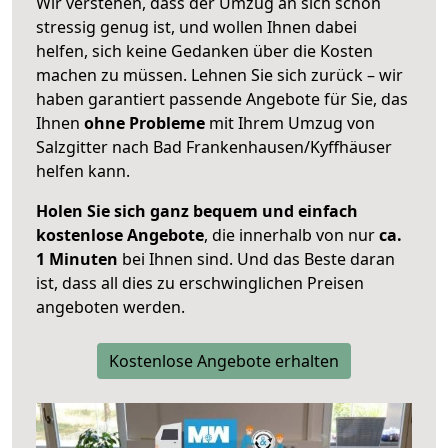
Wir verstehen, dass der Umzug an sich schon
stressig genug ist, und wollen Ihnen dabei
helfen, sich keine Gedanken über die Kosten
machen zu müssen. Lehnen Sie sich zurück – wir
haben garantiert passende Angebote für Sie, das
Ihnen
ohne Probleme
mit Ihrem Umzug von
Salzgitter nach Bad Frankenhausen/Kyffhäuser
helfen kann.
Holen Sie sich ganz bequem und einfach
kostenlose Angebote
, die innerhalb von nur
ca.
1 Minuten
bei Ihnen sind. Und das Beste daran
ist, dass all dies zu erschwinglichen Preisen
angeboten werden.
Kostenlose Angebote erhalten