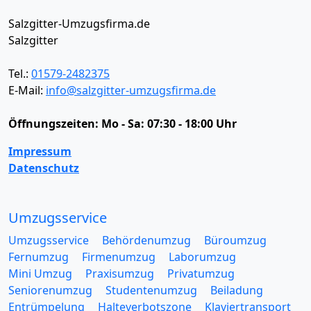
Salzgitter-Umzugsfirma.de
Salzgitter
Tel.:
01579-2482375
E-Mail:
info@salzgitter-umzugsfirma.de
Öffnungszeiten:
Mo - Sa: 07:30 - 18:00 Uhr
Impressum
Datenschutz
Umzugsservice
Umzugsservice
Behördenumzug
Büroumzug
Fernumzug
Firmenumzug
Laborumzug
Mini Umzug
Praxisumzug
Privatumzug
Seniorenumzug
Studentenumzug
Beiladung
Entrümpelung
Halteverbotszone
Klaviertransport