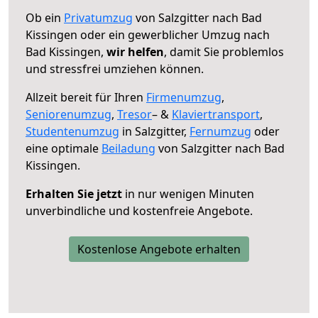
Ob ein
Privatumzug
von Salzgitter nach Bad
Kissingen oder ein gewerblicher Umzug nach
Bad Kissingen,
wir helfen
, damit Sie problemlos
und stressfrei umziehen können.
Allzeit bereit für Ihren
Firmenumzug
,
Seniorenumzug
,
Tresor
– &
Klaviertransport
,
Studentenumzug
in Salzgitter,
Fernumzug
oder
eine optimale
Beiladung
von Salzgitter nach Bad
Kissingen.
Erhalten Sie jetzt
in nur wenigen Minuten
unverbindliche und kostenfreie Angebote.
Kostenlose Angebote erhalten