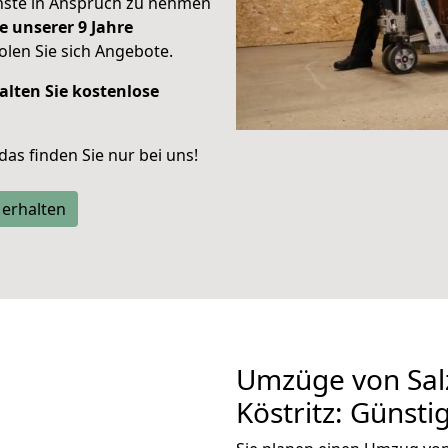
enste in Anspruch zu nehmen
e unserer 9 Jahre
len Sie sich Angebote.
alten Sie kostenlose
 das finden Sie nur bei uns!
 erhalten
Umzüge von Salz
Köstritz: Günst