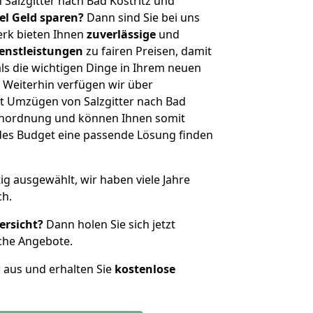
Salzgitter nach Bad Köstritz und
iel Geld sparen?
Dann sind Sie bei uns
erk bieten Ihnen
zuverlässige
und
enstleistungen
zu fairen Preisen, damit
als die wichtigen Dinge in Ihrem neuen
eiterhin verfügen wir über
t Umzügen von Salzgitter nach Bad
ßenordnung und können Ihnen somit
edes Budget eine passende Lösung finden
tig ausgewählt, wir haben viele Jahre
ch.
ersicht?
Dann holen Sie sich jetzt
che Angebote.
r aus und erhalten Sie
kostenlose