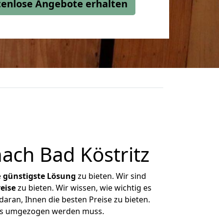
stenlose Angebote erhalten
ach Bad Köstritz
e
günstigste
Lösung
zu bieten. Wir sind
eise
zu bieten. Wir wissen, wie wichtig es
daran, Ihnen die besten Preise zu bieten.
 was umgezogen werden muss.