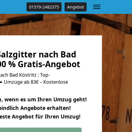
01579-2482375
Angebot
alzgitter nach Bad
00 % Gratis-Angebot
ach Bad Köstritz : Top-
 Umzüge ab 83€ – Kostenlose
n, wenn es um Ihren Umzug geht!
indlich Angebote erhalten!
beste Angebot für Ihren Umzug!