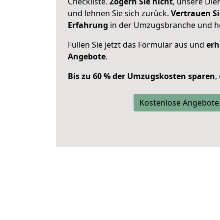
Checkliste.
Zögern Sie nicht
, unsere Di
und lehnen Sie sich zurück.
Vertrauen Si
Erfahrung
in der Umzugsbranche und ho
Füllen Sie jetzt das Formular aus und
erh
Angebote
.
Bis zu 60 % der Umzugskosten sparen
,
Kostenlose Angebote