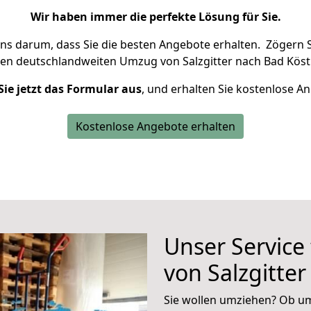
Wir haben immer die perfekte Lösung für Sie.
uns darum, dass Sie die besten Angebote erhalten.
Zögern S
ren deutschlandweiten Umzug von Salzgitter nach Bad Köstr
Sie jetzt das Formular aus
, und erhalten Sie kostenlose A
Kostenlose Angebote erhalten
Unser Service
von Salzgitter
Sie wollen umziehen? Ob um