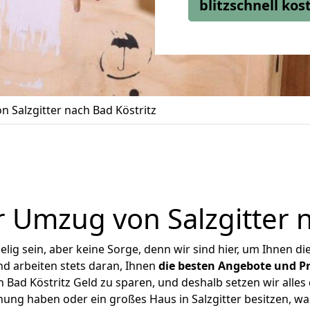
blitzschnell ko
 Salzgitter nach Bad Köstritz
 Umzug von Salzgitter n
ig sein, aber keine Sorge, denn wir sind hier, um Ihnen di
d arbeiten stets daran, Ihnen
die besten Angebote und Pr
 Bad Köstritz Geld zu sparen, und deshalb setzen wir alles 
nung haben oder ein großes Haus in Salzgitter besitzen,