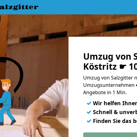
lzgitter
Umzug von S
Köstritz ☛ 1
Umzug von Salzgitter n
Umzugsunternehmen ➨
Angebote in 1 Min.
✓
Wir helfen Ihne
✓
Schnell & unverb
✓
Finden Sie das 