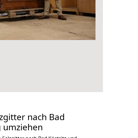
gitter nach Bad
ig umziehen