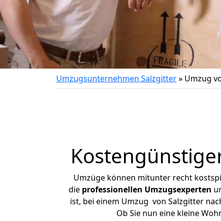
Umzugsunternehmen Salzgitter
»
Umzug von
Kostengünstiger
Umzüge können mitunter recht kostspiel
die
professionellen Umzugsexperten
un
ist, bei einem Umzug von Salzgitter nach
Ob Sie nun eine kleine Woh