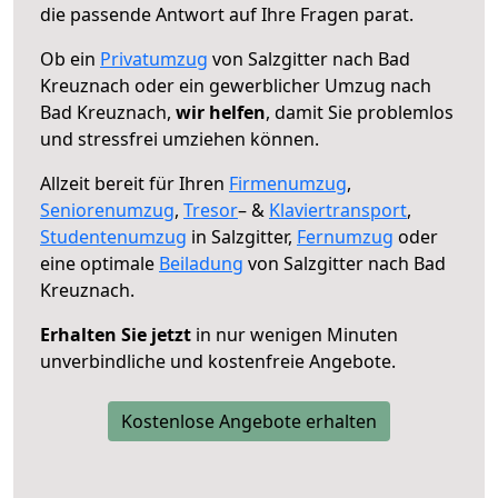
die passende Antwort auf Ihre Fragen parat.
Ob ein
Privatumzug
von Salzgitter nach Bad
Kreuznach oder ein gewerblicher Umzug nach
Bad Kreuznach,
wir helfen
, damit Sie problemlos
und stressfrei umziehen können.
Allzeit bereit für Ihren
Firmenumzug
,
Seniorenumzug
,
Tresor
– &
Klaviertransport
,
Studentenumzug
in Salzgitter,
Fernumzug
oder
eine optimale
Beiladung
von Salzgitter nach Bad
Kreuznach.
Erhalten Sie jetzt
in nur wenigen Minuten
unverbindliche und kostenfreie Angebote.
Kostenlose Angebote erhalten