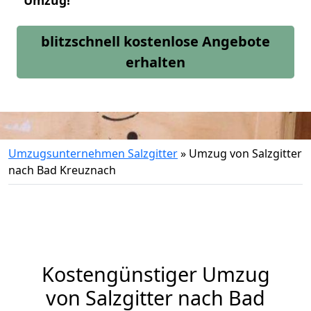
Umzug!
blitzschnell kostenlose Angebote
erhalten
Umzugsunternehmen Salzgitter
»
Umzug von Salzgitter
nach Bad Kreuznach
Kostengünstiger Umzug
von Salzgitter nach Bad