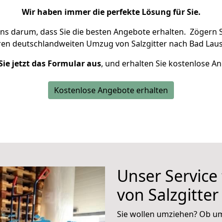
Wir haben immer die perfekte Lösung für Sie.
uns darum, dass Sie die besten Angebote erhalten.
Zögern S
ren deutschlandweiten Umzug von Salzgitter nach Bad Laus
Sie jetzt das Formular aus
, und erhalten Sie kostenlose A
Kostenlose Angebote erhalten
Unser Service
von Salzgitte
Sie wollen umziehen? Ob um