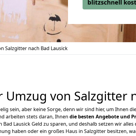
blitzschnell ko
 Salzgitter nach Bad Lausick
 Umzug von Salzgitter 
ig sein, aber keine Sorge, denn wir sind hier, um Ihnen di
d arbeiten stets daran, Ihnen
die besten Angebote und Pr
 Bad Lausick Geld zu sparen, und deshalb setzen wir alles 
nung haben oder ein großes Haus in Salzgitter besitzen,