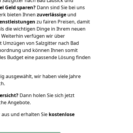
 Salzgitter nach Bad Lausick und
iel Geld sparen?
Dann sind Sie bei uns
erk bieten Ihnen
zuverlässige
und
enstleistungen
zu fairen Preisen, damit
als die wichtigen Dinge in Ihrem neuen
eiterhin verfügen wir über
t Umzügen von Salzgitter nach Bad
ßenordnung und können Ihnen somit
edes Budget eine passende Lösung finden
tig ausgewählt, wir haben viele Jahre
ch.
ersicht?
Dann holen Sie sich jetzt
che Angebote.
r aus und erhalten Sie
kostenlose