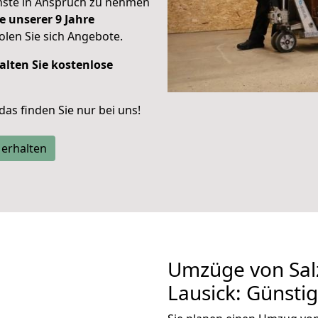
enste in Anspruch zu nehmen
e unserer 9 Jahre
len Sie sich Angebote.
alten Sie kostenlose
 das finden Sie nur bei uns!
 erhalten
Umzüge von Salz
Lausick: Günsti