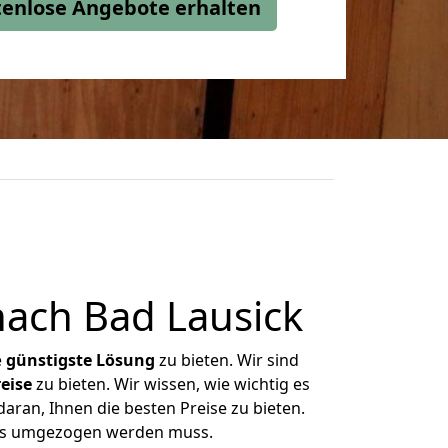
stenlose Angebote erhalten
nach Bad Lausick
e
günstigste
Lösung
zu bieten. Wir sind
eise
zu bieten. Wir wissen, wie wichtig es
daran, Ihnen die besten Preise zu bieten.
 was umgezogen werden muss.