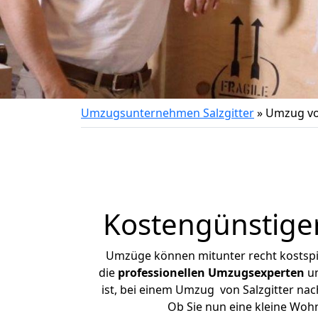
Umzugsunternehmen Salzgitter
»
Umzug von
Kostengünstiger
Umzüge können mitunter recht kostspiel
die
professionellen Umzugsexperten
un
ist, bei einem Umzug von Salzgitter nach
Ob Sie nun eine kleine Woh