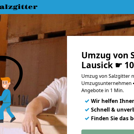
lzgitter
Umzug von S
Lausick ☛ 1
Umzug von Salzgitter n
Umzugsunternehmen ➨
Angebote in 1 Min.
✓
Wir helfen Ihne
✓
Schnell & unverb
✓
Finden Sie das 