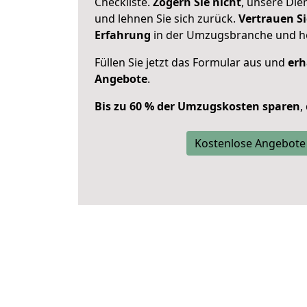
Checkliste.
Zögern Sie nicht
, unsere Di
und lehnen Sie sich zurück.
Vertrauen Si
Erfahrung
in der Umzugsbranche und ho
Füllen Sie jetzt das Formular aus und
erh
Angebote
.
Bis zu 60 % der Umzugskosten sparen
,
Kostenlose Angebote