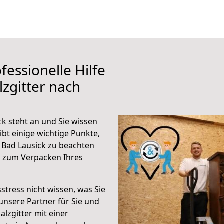
fessionelle Hilfe
zgitter nach
ck steht an und Sie wissen
ibt einige wichtige Punkte,
 Bad Lausick zu beachten
n zum Verpacken Ihres
stress nicht wissen, was Sie
unsere Partner für Sie und
alzgitter mit einer