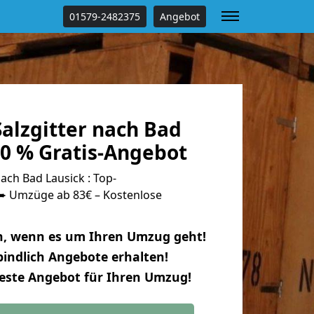
01579-2482375
Angebot
alzgitter nach Bad
00 % Gratis-Angebot
ach Bad Lausick : Top-
 Umzüge ab 83€ – Kostenlose
n, wenn es um Ihren Umzug geht!
indlich Angebote erhalten!
beste Angebot für Ihren Umzug!