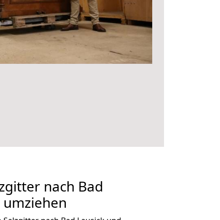
gitter nach Bad
g umziehen