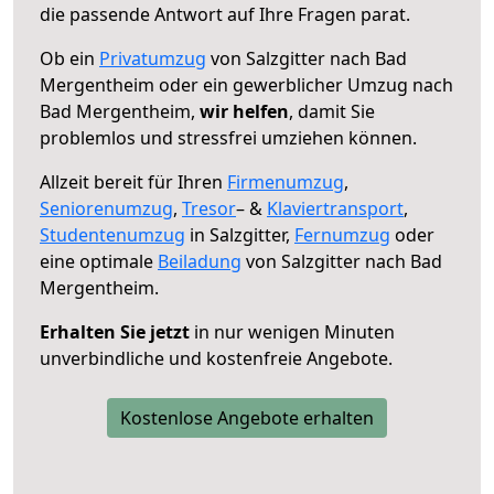
die passende Antwort auf Ihre Fragen parat.
Ob ein
Privatumzug
von Salzgitter nach Bad
Mergentheim oder ein gewerblicher Umzug nach
Bad Mergentheim,
wir helfen
, damit Sie
problemlos und stressfrei umziehen können.
Allzeit bereit für Ihren
Firmenumzug
,
Seniorenumzug
,
Tresor
– &
Klaviertransport
,
Studentenumzug
in Salzgitter,
Fernumzug
oder
eine optimale
Beiladung
von Salzgitter nach Bad
Mergentheim.
Erhalten Sie jetzt
in nur wenigen Minuten
unverbindliche und kostenfreie Angebote.
Kostenlose Angebote erhalten