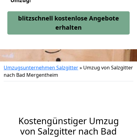
Umzug!
blitzschnell kostenlose Angebote
erhalten
Umzugsunternehmen Salzgitter
»
Umzug von Salzgitter
nach Bad Mergentheim
Kostengünstiger Umzug
von Salzgitter nach Bad