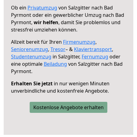
Ob ein
Privatumzug
von Salzgitter nach Bad
Pyrmont oder ein gewerblicher Umzug nach Bad
Pyrmont,
wir helfen
, damit Sie problemlos und
stressfrei umziehen können.
Allzeit bereit für Ihren
Firmenumzug
,
Seniorenumzug
,
Tresor
– &
Klaviertransport
,
Studentenumzug
in Salzgitter,
Fernumzug
oder
eine optimale
Beiladung
von Salzgitter nach Bad
Pyrmont.
Erhalten Sie jetzt
in nur wenigen Minuten
unverbindliche und kostenfreie Angebote.
Kostenlose Angebote erhalten