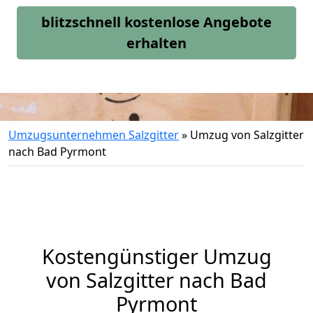
blitzschnell kostenlose Angebote
erhalten
Umzugsunternehmen Salzgitter
»
Umzug von Salzgitter
nach Bad Pyrmont
Kostengünstiger Umzug
von Salzgitter nach Bad
Pyrmont