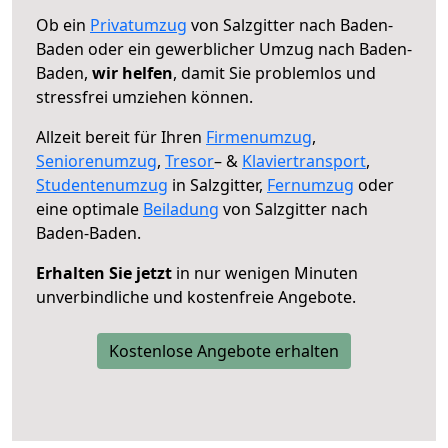
Ob ein
Privatumzug
von Salzgitter nach Baden-
Baden oder ein gewerblicher Umzug nach Baden-
Baden,
wir helfen
, damit Sie problemlos und
stressfrei umziehen können.
Allzeit bereit für Ihren
Firmenumzug
,
Seniorenumzug
,
Tresor
– &
Klaviertransport
,
Studentenumzug
in Salzgitter,
Fernumzug
oder
eine optimale
Beiladung
von Salzgitter nach
Baden-Baden.
Erhalten Sie jetzt
in nur wenigen Minuten
unverbindliche und kostenfreie Angebote.
Kostenlose Angebote erhalten