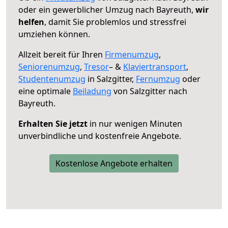
oder ein gewerblicher Umzug nach Bayreuth,
wir
helfen
, damit Sie problemlos und stressfrei
umziehen können.
Allzeit bereit für Ihren
Firmenumzug
,
Seniorenumzug
,
Tresor
– &
Klaviertransport
,
Studentenumzug
in Salzgitter,
Fernumzug
oder
eine optimale
Beiladung
von Salzgitter nach
Bayreuth.
Erhalten Sie jetzt
in nur wenigen Minuten
unverbindliche und kostenfreie Angebote.
Kostenlose Angebote erhalten