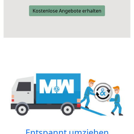
Kostenlose Angebote erhalten
Entspannt umziehen