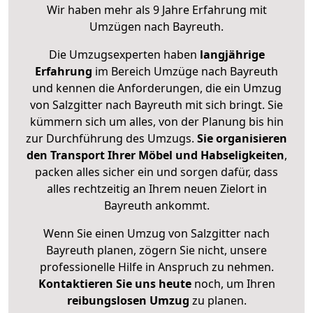
Wir haben mehr als 9 Jahre Erfahrung mit
Umzügen nach
Bayreuth
.
Die Umzugsexperten haben
langjährige
Erfahrung
im Bereich Umzüge nach Bayreuth
und kennen die Anforderungen, die ein Umzug
von Salzgitter nach Bayreuth mit sich bringt. Sie
kümmern sich um alles, von der Planung bis hin
zur Durchführung des Umzugs.
Sie organisieren
den Transport Ihrer Möbel und Habseligkeiten
,
packen alles sicher ein und sorgen dafür, dass
alles rechtzeitig an Ihrem neuen Zielort in
Bayreuth ankommt.
Wenn Sie einen Umzug von Salzgitter nach
Bayreuth planen, zögern Sie nicht, unsere
professionelle Hilfe in Anspruch zu nehmen.
Kontaktieren Sie uns heute
noch, um Ihren
reibungslosen Umzug
zu planen.