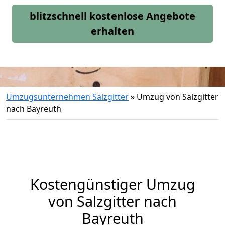
blitzschnell kostenlose Angebote
erhalten
Umzugsunternehmen Salzgitter
»
Umzug von Salzgitter
nach Bayreuth
Kostengünstiger Umzug
von Salzgitter nach
Bayreuth