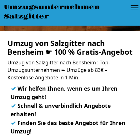
Umzugsunternehmen
Salzgitter
Umzug von Salzgitter nach
Bensheim ☛ 100 % Gratis-Angebot
Umzug von Salzgitter nach Bensheim : Top-
Umzugsunternehmen ➨ Umzüge ab 83€ –
Kostenlose Angebote in 1 Min.
✓
Wir helfen Ihnen, wenn es um Ihren
Umzug geht!
✓
Schnell & unverbindlich Angebote
erhalten!
✓
Finden Sie das beste Angebot für Ihren
Umzug!