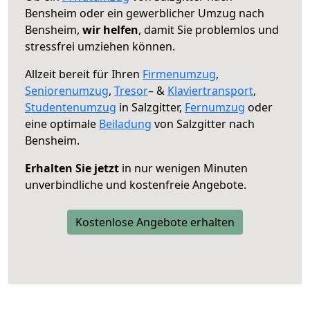
Bensheim oder ein gewerblicher Umzug nach
Bensheim,
wir helfen
, damit Sie problemlos und
stressfrei umziehen können.
Allzeit bereit für Ihren
Firmenumzug
,
Seniorenumzug
,
Tresor
– &
Klaviertransport
,
Studentenumzug
in Salzgitter,
Fernumzug
oder
eine optimale
Beiladung
von Salzgitter nach
Bensheim.
Erhalten Sie jetzt
in nur wenigen Minuten
unverbindliche und kostenfreie Angebote.
Kostenlose Angebote erhalten