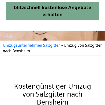
blitzschnell kostenlose Angebote
erhalten
Umzugsunternehmen Salzgitter
»
Umzug von Salzgitter
nach Bensheim
Kostengünstiger Umzug
von Salzgitter nach
Bensheim