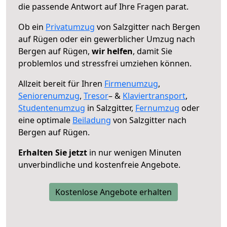
die passende Antwort auf Ihre Fragen parat.
Ob ein
Privatumzug
von Salzgitter nach Bergen
auf Rügen oder ein gewerblicher Umzug nach
Bergen auf Rügen,
wir helfen
, damit Sie
problemlos und stressfrei umziehen können.
Allzeit bereit für Ihren
Firmenumzug
,
Seniorenumzug
,
Tresor
– &
Klaviertransport
,
Studentenumzug
in Salzgitter,
Fernumzug
oder
eine optimale
Beiladung
von Salzgitter nach
Bergen auf Rügen.
Erhalten Sie jetzt
in nur wenigen Minuten
unverbindliche und kostenfreie Angebote.
Kostenlose Angebote erhalten