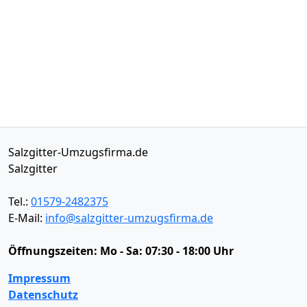
Salzgitter-Umzugsfirma.de
Salzgitter
Tel.:
01579-2482375
E-Mail:
info@salzgitter-umzugsfirma.de
Öffnungszeiten:
Mo - Sa: 07:30 - 18:00 Uhr
Impressum
Datenschutz