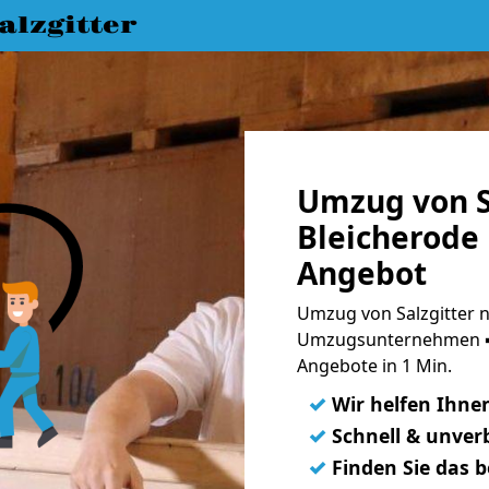
lzgitter
Umzug von S
Bleicherode 
Angebot
Umzug von Salzgitter n
Umzugsunternehmen ➨
Angebote in 1 Min.
✓
Wir helfen Ihne
✓
Schnell & unverb
✓
Finden Sie das 