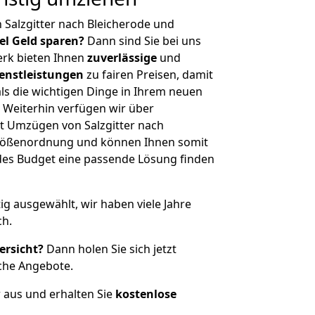
 Salzgitter nach Bleicherode und
iel Geld sparen?
Dann sind Sie bei uns
erk bieten Ihnen
zuverlässige
und
enstleistungen
zu fairen Preisen, damit
als die wichtigen Dinge in Ihrem neuen
eiterhin verfügen wir über
t Umzügen von Salzgitter nach
 Größenordnung und können Ihnen somit
edes Budget eine passende Lösung finden
tig ausgewählt, wir haben viele Jahre
ch.
ersicht?
Dann holen Sie sich jetzt
che Angebote.
r aus und erhalten Sie
kostenlose