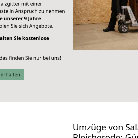
alzgitter mit einer
enste in Anspruch zu nehmen
e unserer 9 Jahre
len Sie sich Angebote.
alten Sie kostenlose
 das finden Sie nur bei uns!
 erhalten
Umzüge von Salz
Bleicherode: Gü