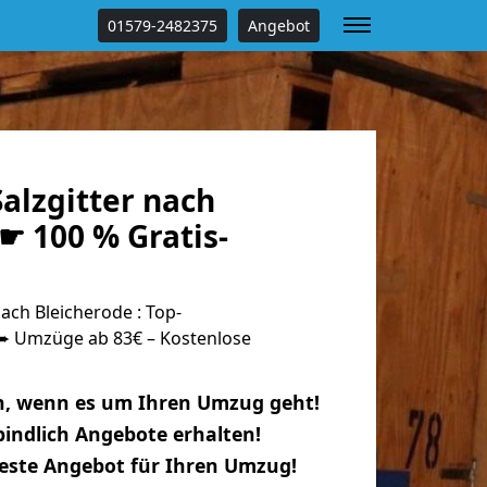
01579-2482375
Angebot
alzgitter nach
☛ 100 % Gratis-
ach Bleicherode : Top-
 Umzüge ab 83€ – Kostenlose
n, wenn es um Ihren Umzug geht!
indlich Angebote erhalten!
beste Angebot für Ihren Umzug!