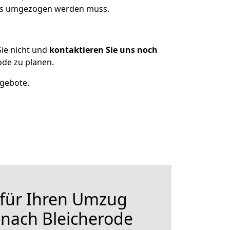
 was umgezogen werden muss.
ie nicht und
kontaktieren Sie uns noch
ode zu planen.
ngebote.
 für Ihren Umzug
r nach Bleicherode