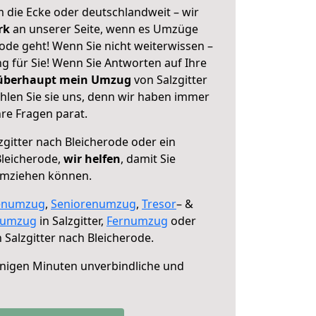
 die Ecke oder deutschlandweit – wir
erk
an unserer Seite, wenn es Umzüge
rode geht! Wenn Sie nicht weiterwissen –
ng für Sie! Wenn Sie Antworten auf Ihre
 überhaupt mein Umzug
von Salzgitter
hlen Sie sie uns, denn wir haben immer
re Fragen parat.
zgitter nach Bleicherode oder ein
leicherode,
wir helfen
, damit Sie
umziehen können.
enumzug
,
Seniorenumzug
,
Tresor
– &
numzug
in Salzgitter,
Fernumzug
oder
 Salzgitter nach Bleicherode.
nigen Minuten unverbindliche und