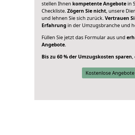
stellen Ihnen
kompetente Angebote
in S
Checkliste.
Zögern Sie nicht
, unsere Di
und lehnen Sie sich zurück.
Vertrauen Si
Erfahrung
in der Umzugsbranche und ho
Füllen Sie jetzt das Formular aus und
erh
Angebote
.
Bis zu 60 % der Umzugskosten sparen
,
Kostenlose Angebote