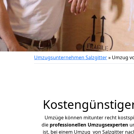
Umzugsunternehmen Salzgitter
»
Umzug von
Kostengünstiger
Umzüge können mitunter recht kostspiel
die
professionellen Umzugsexperten
un
ist, bei einem Umzug von Salzgitter nach