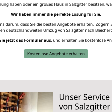
nung haben oder ein großes Haus in Salzgitter besitzen,
Wir haben immer die perfekte Lösung für Sie.
uns darum, dass Sie die besten Angebote erhalten.
Zögern S
ren deutschlandweiten Umzug von Salzgitter nach Bleicher
Sie jetzt das Formular aus
, und erhalten Sie kostenlose A
Kostenlose Angebote erhalten
Unser Service
von Salzgitte