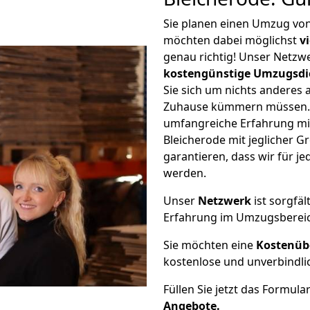
Sie planen einen Umzug von
möchten dabei möglichst
v
genau richtig! Unser Netzw
kostengünstige Umzugsdi
Sie sich um nichts anderes 
Zuhause kümmern müssen. W
umfangreiche Erfahrung mi
Bleicherode mit jeglicher
garantieren, dass wir für j
werden.
Unser
Netzwerk
ist sorgfäl
Erfahrung im Umzugsberei
Sie möchten eine
Kostenüb
kostenlose und unverbindli
Füllen Sie jetzt das Formula
Angebote.