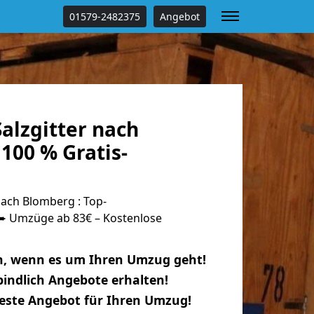
01579-2482375
Angebot
alzgitter nach
100 % Gratis-
ach Blomberg : Top-
 Umzüge ab 83€ – Kostenlose
n, wenn es um Ihren Umzug geht!
indlich Angebote erhalten!
beste Angebot für Ihren Umzug!