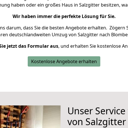
nung haben oder ein großes Haus in Salzgitter besitzen,
Wir haben immer die perfekte Lösung für Sie.
uns darum, dass Sie die besten Angebote erhalten.
Zögern S
hren deutschlandweiten Umzug von Salzgitter nach Blombe
Sie jetzt das Formular aus
, und erhalten Sie kostenlose A
Kostenlose Angebote erhalten
Unser Service
von Salzgitte