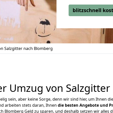
blitzschnell ko
n Salzgitter nach Blomberg
r Umzug von Salzgitte
ig sein, aber keine Sorge, denn wir sind hier, um Ihnen di
d arbeiten stets daran, Ihnen
die besten Angebote und Pr
ch Blomberg Geld zu sparen, und deshalb setzen wir alles da