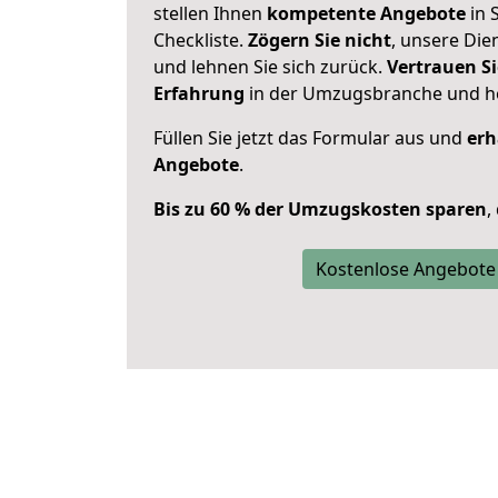
stellen Ihnen
kompetente Angebote
in S
Checkliste.
Zögern Sie nicht
, unsere Di
und lehnen Sie sich zurück.
Vertrauen Si
Erfahrung
in der Umzugsbranche und ho
Füllen Sie jetzt das Formular aus und
erh
Angebote
.
Bis zu 60 % der Umzugskosten sparen
,
Kostenlose Angebote