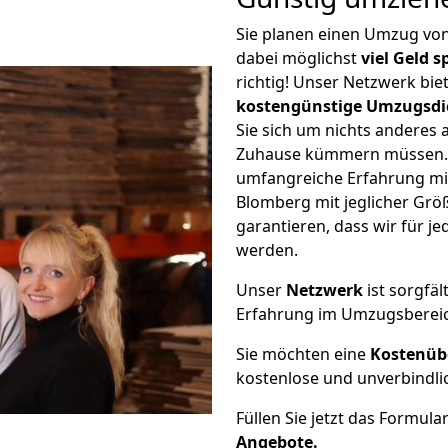
Sie planen einen Umzug vo
dabei möglichst
viel Geld 
richtig! Unser Netzwerk bi
kostengünstige Umzugsdi
Sie sich um nichts anderes 
Zuhause kümmern müssen. W
umfangreiche Erfahrung mi
Blomberg mit jeglicher Gr
garantieren, dass wir für j
werden.
Unser
Netzwerk
ist sorgfäl
Erfahrung im Umzugsberei
Sie möchten eine
Kostenüb
kostenlose und unverbindli
Füllen Sie jetzt das Formula
Angebote.