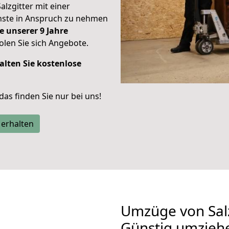
alzgitter mit einer
enste in Anspruch zu nehmen
e unserer 9 Jahre
len Sie sich Angebote.
alten Sie kostenlose
 das finden Sie nur bei uns!
 erhalten
Umzüge von Sal
Günstig umzieh