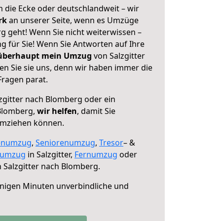
 die Ecke oder deutschlandweit – wir
erk
an unserer Seite, wenn es Umzüge
g geht! Wenn Sie nicht weiterwissen –
ng für Sie! Wenn Sie Antworten auf Ihre
 überhaupt mein Umzug
von Salzgitter
n Sie sie uns, denn wir haben immer die
Fragen parat.
zgitter nach Blomberg oder ein
Blomberg,
wir helfen
, damit Sie
umziehen können.
enumzug
,
Seniorenumzug
,
Tresor
– &
numzug
in Salzgitter,
Fernumzug
oder
 Salzgitter nach Blomberg.
nigen Minuten unverbindliche und