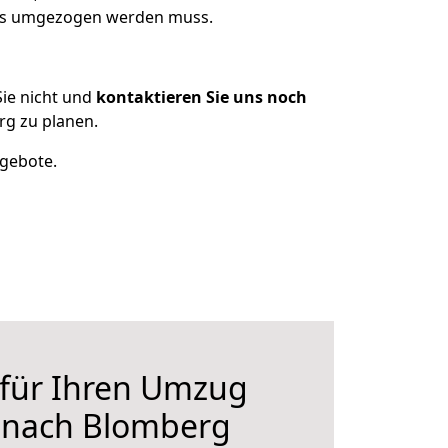
 was umgezogen werden muss.
ie nicht und
kontaktieren Sie uns noch
rg zu planen.
ngebote.
 für Ihren Umzug
r nach Blomberg