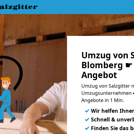
lzgitter
Umzug von S
Blomberg ☛ 
Angebot
Umzug von Salzgitter n
Umzugsunternehmen ➨
Angebote in 1 Min.
✓
Wir helfen Ihne
✓
Schnell & unverb
✓
Finden Sie das 