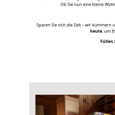
Ob Sie nun eine kleine Woh
Sparen Sie sich die Zeit – wir kümmern 
heute
, um I
Füllen 