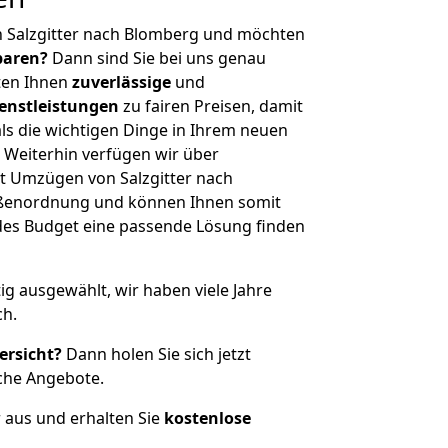
n Salzgitter nach Blomberg und möchten
sparen?
Dann sind Sie bei uns genau
eten Ihnen
zuverlässige
und
enstleistungen
zu fairen Preisen, damit
als die wichtigen Dinge in Ihrem neuen
eiterhin verfügen wir über
t Umzügen von Salzgitter nach
ößenordnung und können Ihnen somit
edes Budget eine passende Lösung finden
tig ausgewählt, wir haben viele Jahre
ch.
ersicht?
Dann holen Sie sich jetzt
che Angebote.
r aus und erhalten Sie
kostenlose