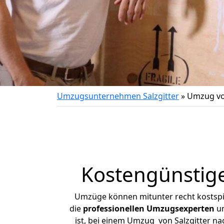
Umzugsunternehmen Salzgitter
»
Umzug vo
Kostengünstige
Umzüge können mitunter recht kostspiel
die
professionellen Umzugsexperten
un
ist, bei einem Umzug von Salzgitter na