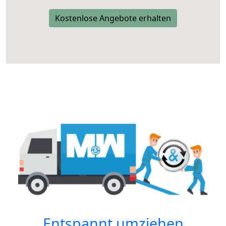
Kostenlose Angebote erhalten
Entspannt umziehen