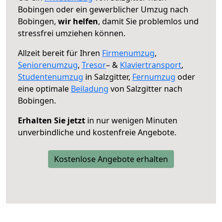
Bobingen oder ein gewerblicher Umzug nach
Bobingen,
wir helfen
, damit Sie problemlos und
stressfrei umziehen können.
Allzeit bereit für Ihren
Firmenumzug
,
Seniorenumzug
,
Tresor
– &
Klaviertransport
,
Studentenumzug
in Salzgitter,
Fernumzug
oder
eine optimale
Beiladung
von Salzgitter nach
Bobingen.
Erhalten Sie jetzt
in nur wenigen Minuten
unverbindliche und kostenfreie Angebote.
Kostenlose Angebote erhalten