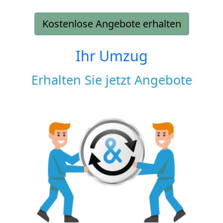
Kostenlose Angebote erhalten
Ihr Umzug
Erhalten Sie jetzt Angebote