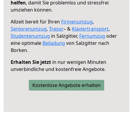
helfen
, damit Sie problemlos und stressfrei
umziehen können.
Allzeit bereit für Ihren
Firmenumzug
,
Seniorenumzug
,
Tresor
– &
Klaviertransport
,
Studentenumzug
in Salzgitter,
Fernumzug
oder
eine optimale
Beiladung
von Salzgitter nach
Borken.
Erhalten Sie jetzt
in nur wenigen Minuten
unverbindliche und kostenfreie Angebote.
Kostenlose Angebote erhalten