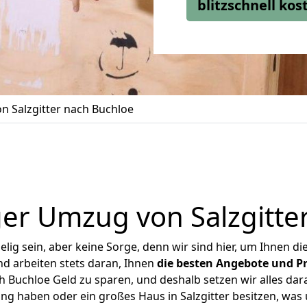
blitzschnell ko
 Salzgitter nach Buchloe
er Umzug von Salzgitte
ig sein, aber keine Sorge, denn wir sind hier, um Ihnen di
d arbeiten stets daran, Ihnen
die besten Angebote und Pr
h Buchloe Geld zu sparen, und deshalb setzen wir alles dara
ung haben oder ein großes Haus in Salzgitter besitzen, w