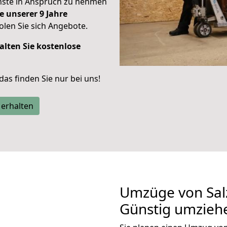
enste in Anspruch zu nehmen
e unserer 9 Jahre
len Sie sich Angebote.
alten Sie kostenlose
 das finden Sie nur bei uns!
 erhalten
Umzüge von Salz
Günstig umzieh