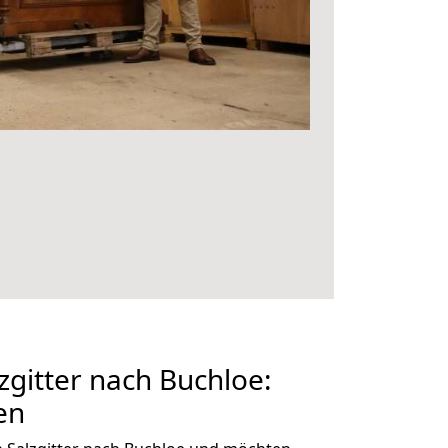
gitter nach Buchloe:
en