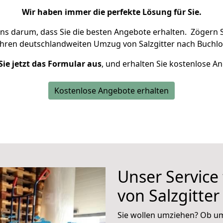
Wir haben immer die perfekte Lösung für Sie.
uns darum, dass Sie die besten Angebote erhalten.
Zögern S
Ihren deutschlandweiten Umzug von Salzgitter nach Buchlo
Sie jetzt das Formular aus
, und erhalten Sie kostenlose A
Kostenlose Angebote erhalten
Unser Service
von Salzgitte
Sie wollen umziehen? Ob um