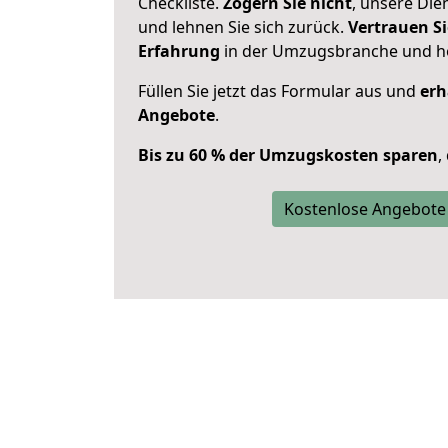
Checkliste.
Zögern Sie nicht
, unsere Di
und lehnen Sie sich zurück.
Vertrauen Si
Erfahrung
in der Umzugsbranche und ho
Füllen Sie jetzt das Formular aus und
erh
Angebote
.
Bis zu 60 % der Umzugskosten sparen
,
Kostenlose Angebote