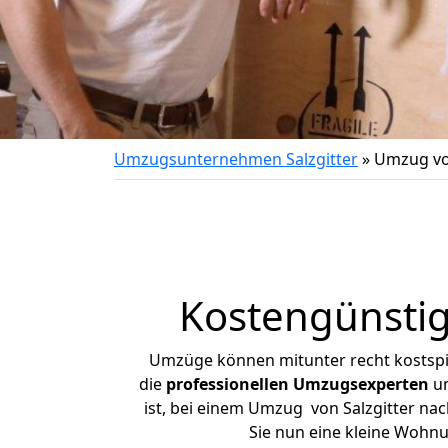
Umzugsunternehmen Salzgitter
»
Umzug von
Kostengünstig
Umzüge können mitunter recht kostspiel
die
professionellen Umzugsexperten
un
ist, bei einem Umzug von Salzgitter nac
Sie nun eine kleine Wohn