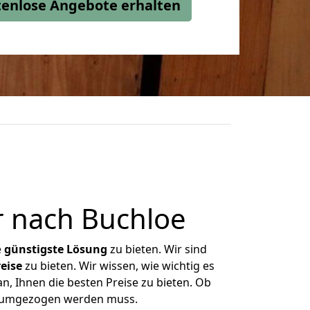
stenlose Angebote erhalten
r nach Buchloe
e
günstigste
Lösung
zu bieten. Wir sind
eise
zu bieten. Wir wissen, wie wichtig es
n, Ihnen die besten Preise zu bieten. Ob
as umgezogen werden muss.