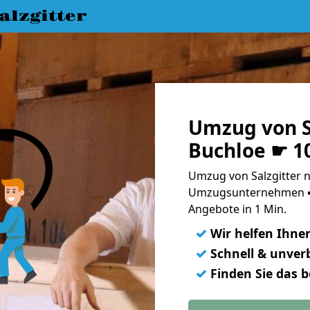
lzgitter
Umzug von S
Buchloe ☛ 1
Umzug von Salzgitter n
Umzugsunternehmen ➨
Angebote in 1 Min.
✓
Wir helfen Ihne
✓
Schnell & unverb
✓
Finden Sie das 