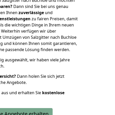
 Salzgitter nach Buchloe und möchten
sparen?
Dann sind Sie bei uns genau
eten Ihnen
zuverlässige
und
enstleistungen
zu fairen Preisen, damit
als die wichtigen Dinge in Ihrem neuen
eiterhin verfügen wir über
t Umzügen von Salzgitter nach Buchloe
g und können Ihnen somit garantieren,
eine passende Lösung finden werden.
tig ausgewählt, wir haben viele Jahre
ch.
ersicht?
Dann holen Sie sich jetzt
che Angebote.
r aus und erhalten Sie
kostenlose
e Angebote erhalten