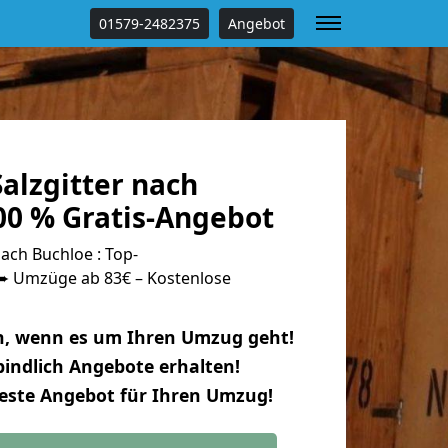
01579-2482375
Angebot
alzgitter nach
00 % Gratis-Angebot
ach Buchloe : Top-
 Umzüge ab 83€ – Kostenlose
n, wenn es um Ihren Umzug geht!
indlich Angebote erhalten!
beste Angebot für Ihren Umzug!