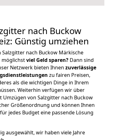
zgitter nach Buckow
eiz: Günstig umziehen
 Salzgitter nach Buckow Märkische
 möglichst
viel Geld sparen?
Dann sind
Unser Netzwerk bieten Ihnen
zuverlässige
gsdienstleistungen
zu fairen Preisen,
deres als die wichtigen Dinge in Ihrem
sen. Weiterhin verfügen wir über
t Umzügen von Salzgitter nach Buckow
licher Größenordnung und können Ihnen
r für jedes Budget eine passende Lösung
tig ausgewählt, wir haben viele Jahre