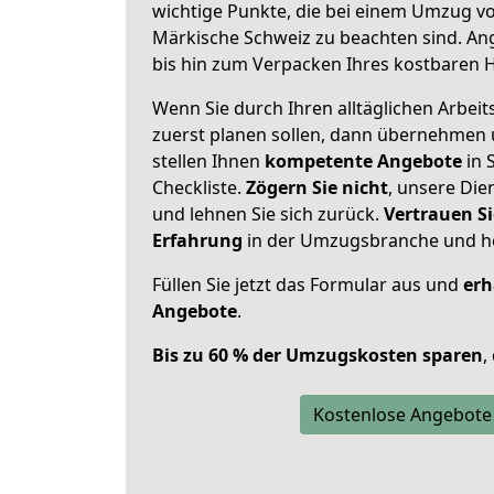
wichtige Punkte, die bei einem Umzug v
Märkische Schweiz zu beachten sind.
An
bis hin zum Verpacken Ihres kostbaren 
Wenn Sie durch Ihren alltäglichen Arbeits
zuerst planen sollen, dann übernehmen 
stellen Ihnen
kompetente Angebote
in S
Checkliste.
Zögern Sie nicht
, unsere Di
und lehnen Sie sich zurück.
Vertrauen Si
Erfahrung
in der Umzugsbranche und ho
Füllen Sie jetzt das Formular aus und
erh
Angebote
.
Bis zu 60 % der Umzugskosten sparen
,
Kostenlose Angebote