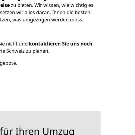
eise
zu bieten. Wir wissen, wie wichtig es
etzen wir alles daran, Ihnen die besten
esitzen, was umgezogen werden muss.
ie nicht und
kontaktieren Sie uns noch
he Schweiz zu planen.
ngebote.
 für Ihren Umzug