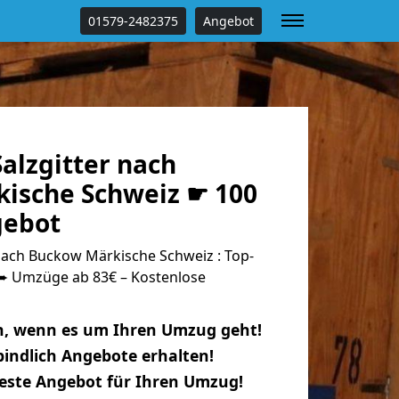
01579-2482375
Angebot
alzgitter nach
ische Schweiz ☛ 100
gebot
nach Buckow Märkische Schweiz : Top-
 Umzüge ab 83€ – Kostenlose
n, wenn es um Ihren Umzug geht!
indlich Angebote erhalten!
beste Angebot für Ihren Umzug!