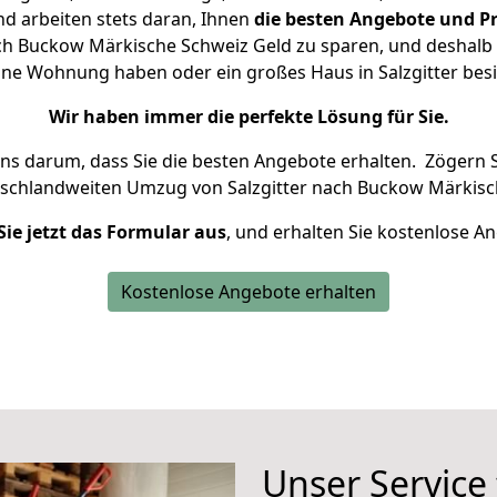
d arbeiten stets daran, Ihnen
die besten Angebote und Pr
ch Buckow Märkische Schweiz Geld zu sparen, und deshalb s
kleine Wohnung haben oder ein großes Haus in Salzgitter b
Wir haben immer die perfekte Lösung für Sie.
uns darum, dass Sie die besten Angebote erhalten.
Zögern S
tschlandweiten Umzug von Salzgitter nach Buckow Märkisc
Sie jetzt das Formular aus
, und erhalten Sie kostenlose A
Kostenlose Angebote erhalten
Unser Service