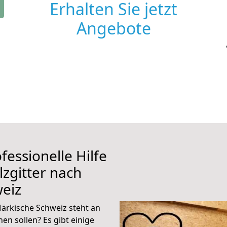
Erhalten Sie jetzt
Angebote
fessionelle Hilfe
zgitter nach
eiz
ärkische Schweiz steht an
en sollen? Es gibt einige