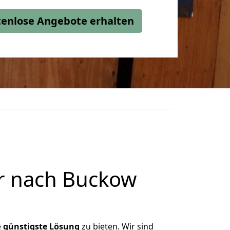
stenlose Angebote erhalten
er nach Buckow
e
günstigste
Lösung
zu bieten. Wir sind