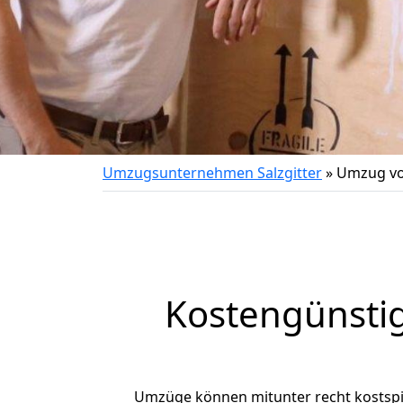
Umzugsunternehmen Salzgitter
»
Umzug vo
Kostengünstig
Umzüge können mitunter recht kostspiel