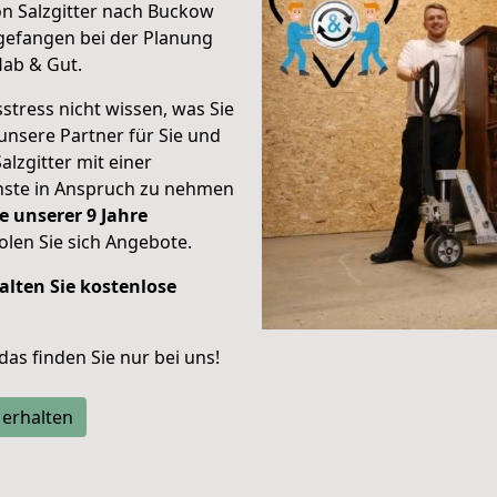
on Salzgitter nach Buckow
gefangen bei der Planung
Hab & Gut.
stress nicht wissen, was Sie
unsere Partner für Sie und
alzgitter mit einer
enste in Anspruch zu nehmen
e unserer 9 Jahre
len Sie sich Angebote.
alten Sie kostenlose
 das finden Sie nur bei uns!
 erhalten