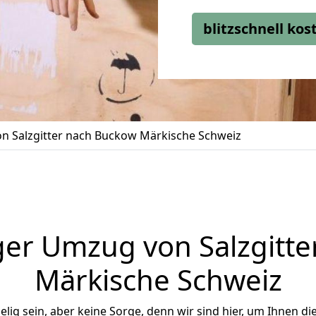
blitzschnell ko
n Salzgitter nach Buckow Märkische Schweiz
er Umzug von Salzgitt
Märkische Schweiz
ig sein, aber keine Sorge, denn wir sind hier, um Ihnen di