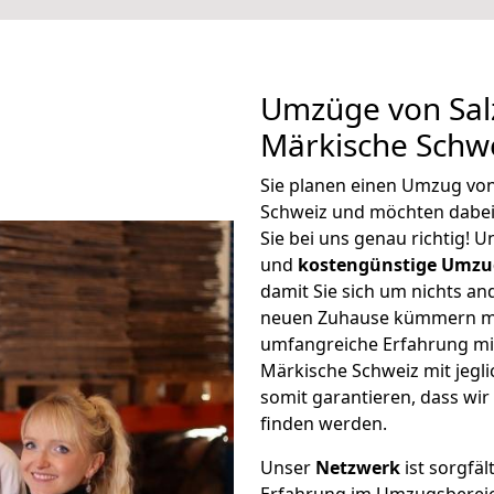
Umzüge von Sal
Märkische Schw
Sie planen einen Umzug von
Schweiz und möchten dabei
Sie bei uns genau richtig! 
und
kostengünstige Umzu
damit Sie sich um nichts an
neuen Zuhause kümmern müs
umfangreiche Erfahrung mi
Märkische Schweiz mit jeg
somit garantieren, dass wi
finden werden.
Unser
Netzwerk
ist sorgfäl