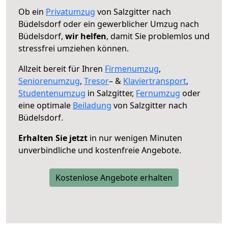
Ob ein
Privatumzug
von Salzgitter nach
Büdelsdorf oder ein gewerblicher Umzug nach
Büdelsdorf,
wir helfen
, damit Sie problemlos und
stressfrei umziehen können.
Allzeit bereit für Ihren
Firmenumzug
,
Seniorenumzug
,
Tresor
– &
Klaviertransport
,
Studentenumzug
in Salzgitter,
Fernumzug
oder
eine optimale
Beiladung
von Salzgitter nach
Büdelsdorf.
Erhalten Sie jetzt
in nur wenigen Minuten
unverbindliche und kostenfreie Angebote.
Kostenlose Angebote erhalten