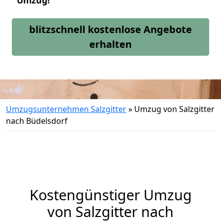
Umzug!
blitzschnell kostenlose Angebote
erhalten
Umzugsunternehmen Salzgitter
»
Umzug von Salzgitter
nach Büdelsdorf
Kostengünstiger Umzug
von Salzgitter nach