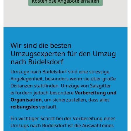
Kostenlose Angebote erhalten
Wir sind die besten
Umzugsexperten für den Umzug
nach Büdelsdorf
Umzüge nach Büdelsdorf sind eine stressige
Angelegenheit, besonders wenn sie über große
Distanzen stattfinden. Umzüge von Salzgitter
erfordern jedoch besondere
Vorbereitung und
Organisation
, um sicherzustellen, dass alles
reibungslos
verläuft.
Ein wichtiger Schritt bei der Vorbereitung eines
Umzugs nach Büdelsdorf ist die Auswahl eines