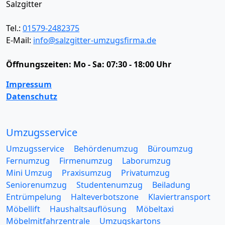
Salzgitter
Tel.:
01579-2482375
E-Mail:
info@salzgitter-umzugsfirma.de
Öffnungszeiten:
Mo - Sa: 07:30 - 18:00 Uhr
Impressum
Datenschutz
Umzugsservice
Umzugsservice
Behördenumzug
Büroumzug
Fernumzug
Firmenumzug
Laborumzug
Mini Umzug
Praxisumzug
Privatumzug
Seniorenumzug
Studentenumzug
Beiladung
Entrümpelung
Halteverbotszone
Klaviertransport
Möbellift
Haushaltsauflösung
Möbeltaxi
Möbelmitfahrzentrale
Umzugskartons