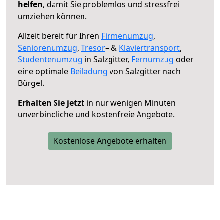
helfen
, damit Sie problemlos und stressfrei
umziehen können.
Allzeit bereit für Ihren
Firmenumzug
,
Seniorenumzug
,
Tresor
– &
Klaviertransport
,
Studentenumzug
in Salzgitter,
Fernumzug
oder
eine optimale
Beiladung
von Salzgitter nach
Bürgel.
Erhalten Sie jetzt
in nur wenigen Minuten
unverbindliche und kostenfreie Angebote.
Kostenlose Angebote erhalten