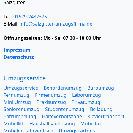
Salzgitter
Tel.:
01579-2482375
E-Mail:
info@salzgitter-umzugsfirma.de
Öffnungszeiten:
Mo - Sa: 07:30 - 18:00 Uhr
Impressum
Datenschutz
Umzugsservice
Umzugsservice
Behördenumzug
Büroumzug
Fernumzug
Firmenumzug
Laborumzug
Mini Umzug
Praxisumzug
Privatumzug
Seniorenumzug
Studentenumzug
Beiladung
Entrümpelung
Halteverbotszone
Klaviertransport
Möbellift
Haushaltsauflösung
Möbeltaxi
Möbelmitfahrzentrale
Umzugskartons