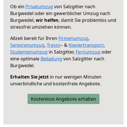
Ob ein
Privatumzug
von Salzgitter nach
Burgwedel oder ein gewerblicher Umzug nach
Burgwedel,
wir helfen
, damit Sie problemlos und
stressfrei umziehen können.
Allzeit bereit für Ihren
Firmenumzug
,
Seniorenumzug
,
Tresor
– &
Klaviertransport
,
Studentenumzug
in Salzgitter,
Fernumzug
oder
eine optimale
Beiladung
von Salzgitter nach
Burgwedel.
Erhalten Sie jetzt
in nur wenigen Minuten
unverbindliche und kostenfreie Angebote.
Kostenlose Angebote erhalten