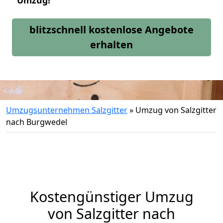
Umzug!
blitzschnell kostenlose Angebote
erhalten
Umzugsunternehmen Salzgitter
»
Umzug von Salzgitter
nach Burgwedel
Kostengünstiger Umzug
von Salzgitter nach