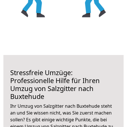
Stressfreie Umzüge:
Professionelle Hilfe für Ihren
Umzug von Salzgitter nach
Buxtehude
Ihr Umzug von Salzgitter nach Buxtehude steht
an und Sie wissen nicht, was Sie zuerst machen
sollen? Es gibt einige wichtige Punkte, die bei
einem Umzug von Salzgitter nach Buxtehude zu