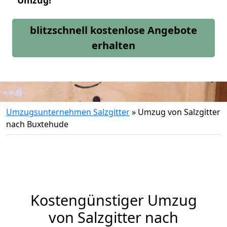
Umzug!
blitzschnell kostenlose Angebote
erhalten
Umzugsunternehmen Salzgitter
»
Umzug von Salzgitter
nach Buxtehude
Kostengünstiger Umzug
von Salzgitter nach