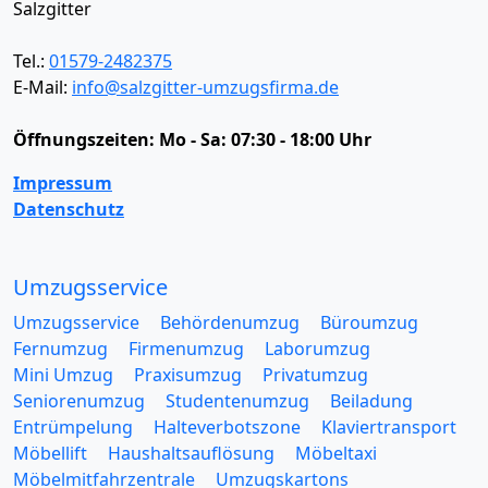
Salzgitter
Tel.:
01579-2482375
E-Mail:
info@salzgitter-umzugsfirma.de
Öffnungszeiten:
Mo - Sa: 07:30 - 18:00 Uhr
Impressum
Datenschutz
Umzugsservice
Umzugsservice
Behördenumzug
Büroumzug
Fernumzug
Firmenumzug
Laborumzug
Mini Umzug
Praxisumzug
Privatumzug
Seniorenumzug
Studentenumzug
Beiladung
Entrümpelung
Halteverbotszone
Klaviertransport
Möbellift
Haushaltsauflösung
Möbeltaxi
Möbelmitfahrzentrale
Umzugskartons