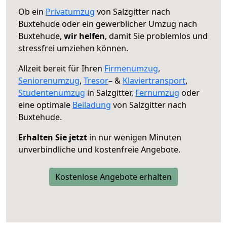
Ob ein
Privatumzug
von Salzgitter nach
Buxtehude oder ein gewerblicher Umzug nach
Buxtehude,
wir helfen
, damit Sie problemlos und
stressfrei umziehen können.
Allzeit bereit für Ihren
Firmenumzug
,
Seniorenumzug
,
Tresor
– &
Klaviertransport
,
Studentenumzug
in Salzgitter,
Fernumzug
oder
eine optimale
Beiladung
von Salzgitter nach
Buxtehude.
Erhalten Sie jetzt
in nur wenigen Minuten
unverbindliche und kostenfreie Angebote.
Kostenlose Angebote erhalten