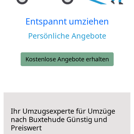
Entspannt umziehen
Persönliche Angebote
Kostenlose Angebote erhalten
Ihr Umzugsexperte für Umzüge
nach
Buxtehude
Günstig und
Preiswert