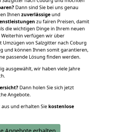
n Salzgitter nach Coburg und möchten
sparen?
Dann sind Sie bei uns genau
eten Ihnen
zuverlässige
und
enstleistungen
zu fairen Preisen, damit
als die wichtigen Dinge in Ihrem neuen
eiterhin verfügen wir über
t Umzügen von Salzgitter nach Coburg
g und können Ihnen somit garantieren,
eine passende Lösung finden werden.
tig ausgewählt, wir haben viele Jahre
ch.
ersicht?
Dann holen Sie sich jetzt
che Angebote.
r aus und erhalten Sie
kostenlose
e Angebote erhalten