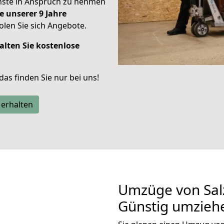
enste in Anspruch zu nehmen
e unserer 9 Jahre
len Sie sich Angebote.
alten Sie kostenlose
 das finden Sie nur bei uns!
 erhalten
Umzüge von Salz
Günstig umzieh