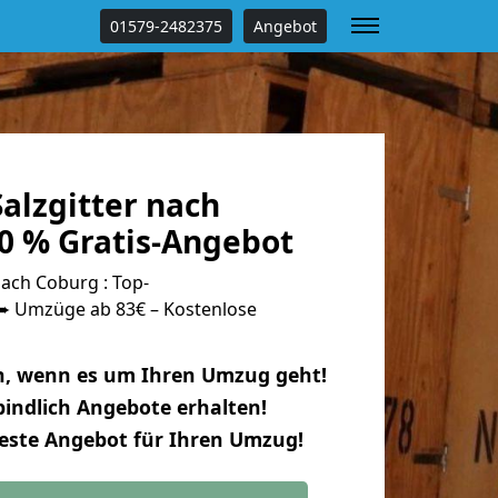
01579-2482375
Angebot
alzgitter nach
0 % Gratis-Angebot
ach Coburg : Top-
 Umzüge ab 83€ – Kostenlose
n, wenn es um Ihren Umzug geht!
indlich Angebote erhalten!
beste Angebot für Ihren Umzug!