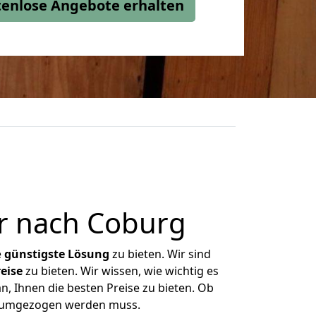
stenlose Angebote erhalten
r nach Coburg
e
günstigste
Lösung
zu bieten. Wir sind
eise
zu bieten. Wir wissen, wie wichtig es
n, Ihnen die besten Preise zu bieten. Ob
as umgezogen werden muss.