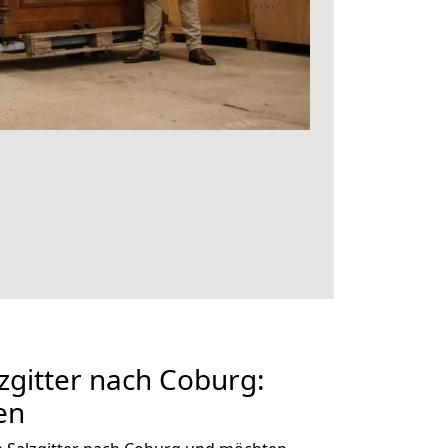
gitter nach Coburg:
en