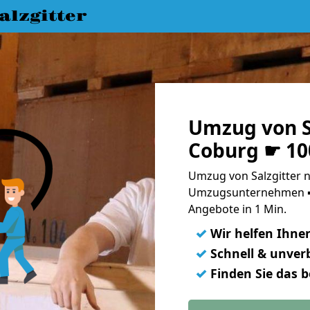
lzgitter
Umzug von S
Coburg ☛ 10
Umzug von Salzgitter n
Umzugsunternehmen ➨
Angebote in 1 Min.
✓
Wir helfen Ihne
✓
Schnell & unverb
✓
Finden Sie das 