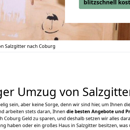
blitzschnell ko
n Salzgitter nach Coburg
ger Umzug von Salzgitte
ig sein, aber keine Sorge, denn wir sind hier, um Ihnen di
d arbeiten stets daran, Ihnen
die besten Angebote und Pr
h Coburg Geld zu sparen, und deshalb setzen wir alles dara
ung haben oder ein großes Haus in Salzgitter besitzen, w