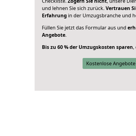
Checkliste.
Zögern Sie nicht
, unsere Di
und lehnen Sie sich zurück.
Vertrauen Si
Erfahrung
in der Umzugsbranche und ho
Füllen Sie jetzt das Formular aus und
erh
Angebote
.
Bis zu 60 % der Umzugskosten sparen
,
Kostenlose Angebote