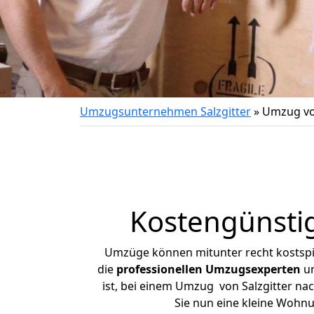
Umzugsunternehmen Salzgitter
»
Umzug vo
Kostengünsti
Umzüge können mitunter recht kostspiel
die
professionellen Umzugsexperten
un
ist, bei einem Umzug von Salzgitter nac
Sie nun eine kleine Wohn