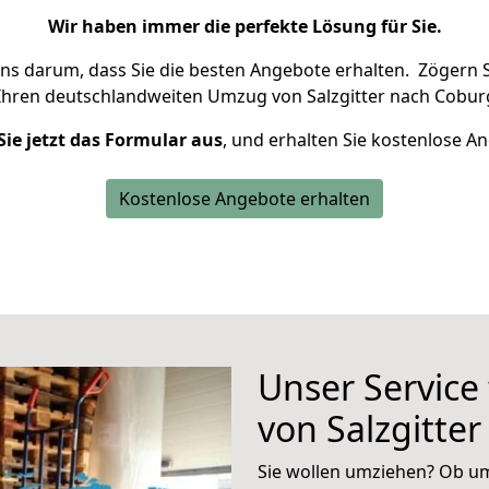
Wir haben immer die perfekte Lösung für Sie.
uns darum, dass Sie die besten Angebote erhalten.
Zögern S
Ihren deutschlandweiten Umzug von Salzgitter nach Cobur
Sie jetzt das Formular aus
, und erhalten Sie kostenlose A
Kostenlose Angebote erhalten
Unser Service
von Salzgitte
Sie wollen umziehen? Ob um