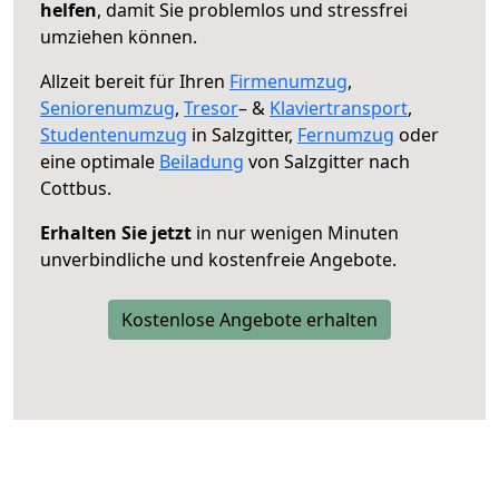
helfen
, damit Sie problemlos und stressfrei
umziehen können.
Allzeit bereit für Ihren
Firmenumzug
,
Seniorenumzug
,
Tresor
– &
Klaviertransport
,
Studentenumzug
in Salzgitter,
Fernumzug
oder
eine optimale
Beiladung
von Salzgitter nach
Cottbus.
Erhalten Sie jetzt
in nur wenigen Minuten
unverbindliche und kostenfreie Angebote.
Kostenlose Angebote erhalten