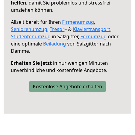
helfen
, damit Sie problemlos und stressfrei
umziehen können.
Allzeit bereit für Ihren
Firmenumzug
,
Seniorenumzug
,
Tresor
– &
Klaviertransport
,
Studentenumzug
in Salzgitter,
Fernumzug
oder
eine optimale
Beiladung
von Salzgitter nach
Damme.
Erhalten Sie jetzt
in nur wenigen Minuten
unverbindliche und kostenfreie Angebote.
Kostenlose Angebote erhalten