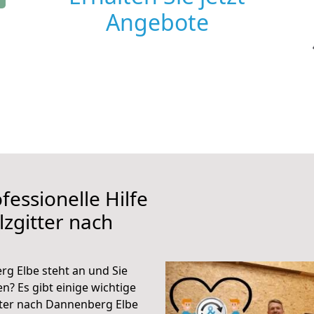
Angebote
fessionelle Hilfe
zgitter nach
g Elbe steht an und Sie
n? Es gibt einige wichtige
tter nach Dannenberg Elbe