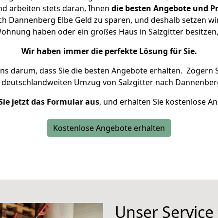
d arbeiten stets daran, Ihnen
die besten Angebote und Pr
ch Dannenberg Elbe Geld zu sparen, und deshalb setzen wir 
 Wohnung haben oder ein großes Haus in Salzgitter besit
Wir haben immer die perfekte Lösung für Sie.
uns darum, dass Sie die besten Angebote erhalten.
Zögern S
n deutschlandweiten Umzug von Salzgitter nach Dannenberg
Sie jetzt das Formular aus
, und erhalten Sie kostenlose A
Kostenlose Angebote erhalten
Unser Service