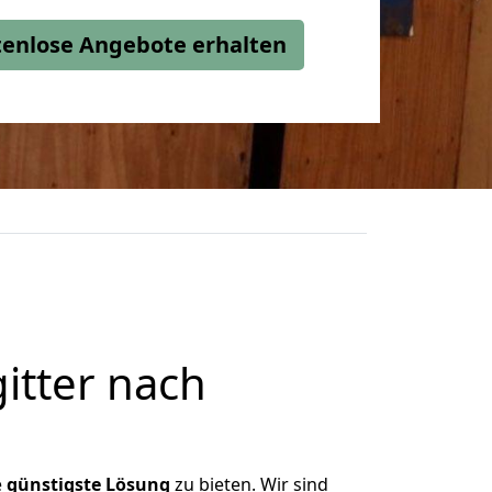
stenlose Angebote erhalten
itter nach
e
günstigste
Lösung
zu bieten. Wir sind