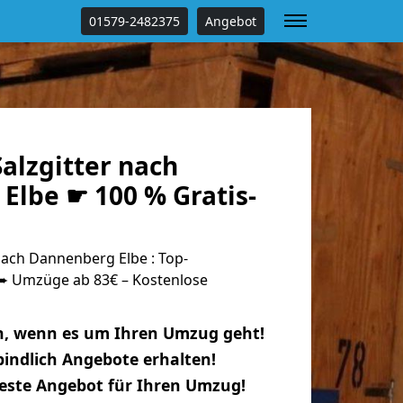
01579-2482375
Angebot
alzgitter nach
Elbe ☛ 100 % Gratis-
nach Dannenberg Elbe : Top-
 Umzüge ab 83€ – Kostenlose
n, wenn es um Ihren Umzug geht!
indlich Angebote erhalten!
beste Angebot für Ihren Umzug!