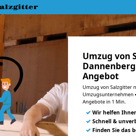
lzgitter
Umzug von S
Dannenberg 
Angebot
Umzug von Salzgitter 
Umzugsunternehmen ➨
Angebote in 1 Min.
✓
Wir helfen Ihne
✓
Schnell & unverb
✓
Finden Sie das 