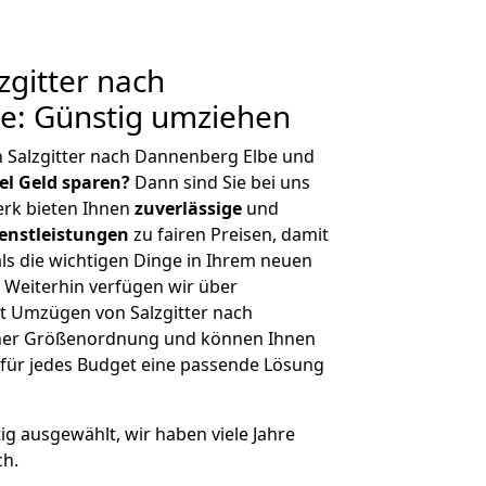
gitter nach
e: Günstig umziehen
 Salzgitter nach Dannenberg Elbe und
iel Geld sparen?
Dann sind Sie bei uns
erk bieten Ihnen
zuverlässige
und
enstleistungen
zu fairen Preisen, damit
als die wichtigen Dinge in Ihrem neuen
eiterhin verfügen wir über
t Umzügen von Salzgitter nach
cher Größenordnung und können Ihnen
r für jedes Budget eine passende Lösung
tig ausgewählt, wir haben viele Jahre
ch.