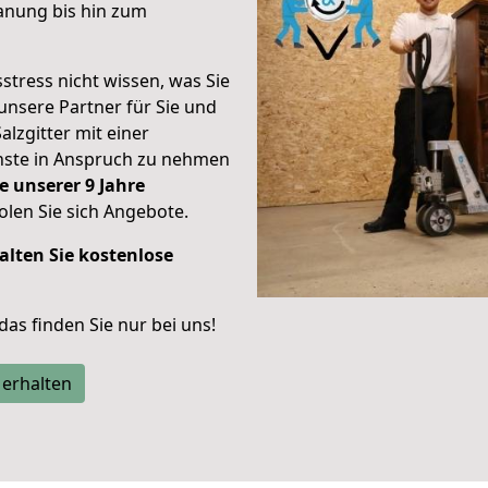
anung bis hin zum
stress nicht wissen, was Sie
unsere Partner für Sie und
alzgitter mit einer
enste in Anspruch zu nehmen
e unserer 9 Jahre
len Sie sich Angebote.
alten Sie kostenlose
 das finden Sie nur bei uns!
 erhalten