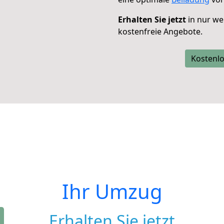
Erhalten Sie jetzt
in nur we
kostenfreie Angebote.
Kostenlo
Ihr Umzug
Erhalten Sie jetzt