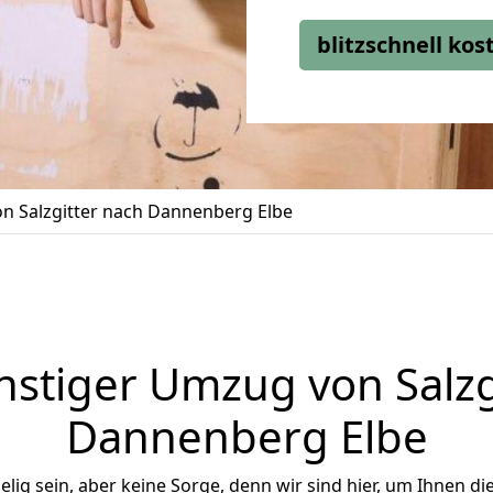
blitzschnell ko
n Salzgitter nach Dannenberg Elbe
stiger Umzug von Salzg
Dannenberg Elbe
ig sein, aber keine Sorge, denn wir sind hier, um Ihnen di