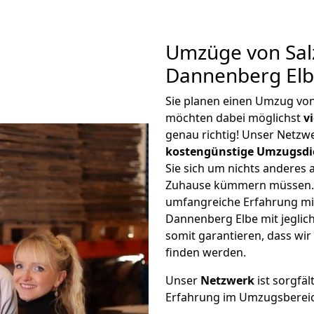
Umzüge von Salz
Dannenberg Elb
Sie planen einen Umzug von
möchten dabei möglichst
v
genau richtig! Unser Netzw
kostengünstige Umzugsdi
Sie sich um nichts anderes 
Zuhause kümmern müssen. W
umfangreiche Erfahrung mi
Dannenberg Elbe mit jegli
somit garantieren, dass wi
finden werden.
Unser
Netzwerk
ist sorgfäl
Erfahrung im Umzugsberei