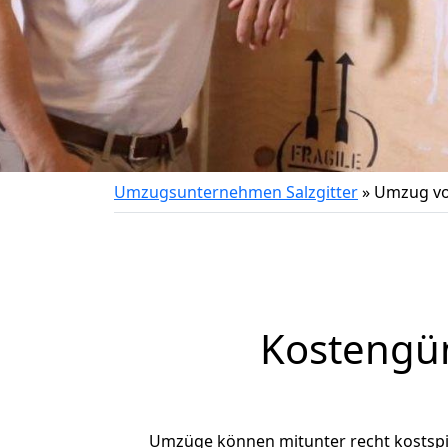
Umzugsunternehmen Salzgitter
»
Umzug vo
Kostengün
Umzüge können mitunter recht kostspiel