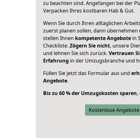
zu beachten sind.
Angefangen bei der Pl
Verpacken Ihres kostbaren Hab & Gut.
Wenn Sie durch Ihren alltäglichen Arbeits
zuerst planen sollen, dann übernehmen 
stellen Ihnen
kompetente Angebote
in S
Checkliste.
Zögern Sie nicht
, unsere Di
und lehnen Sie sich zurück.
Vertrauen Si
Erfahrung
in der Umzugsbranche und ho
Füllen Sie jetzt das Formular aus und
erh
Angebote
.
Bis zu 60 % der Umzugskosten sparen
,
Kostenlose Angebote