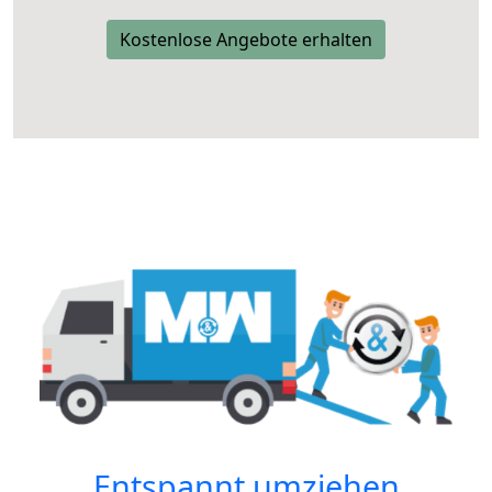
Kostenlose Angebote erhalten
Entspannt umziehen