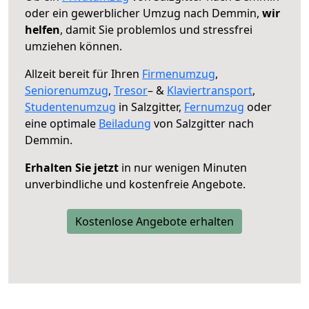
oder ein gewerblicher Umzug nach Demmin,
wir
helfen
, damit Sie problemlos und stressfrei
umziehen können.
Allzeit bereit für Ihren
Firmenumzug
,
Seniorenumzug
,
Tresor
– &
Klaviertransport
,
Studentenumzug
in Salzgitter,
Fernumzug
oder
eine optimale
Beiladung
von Salzgitter nach
Demmin.
Erhalten Sie jetzt
in nur wenigen Minuten
unverbindliche und kostenfreie Angebote.
Kostenlose Angebote erhalten