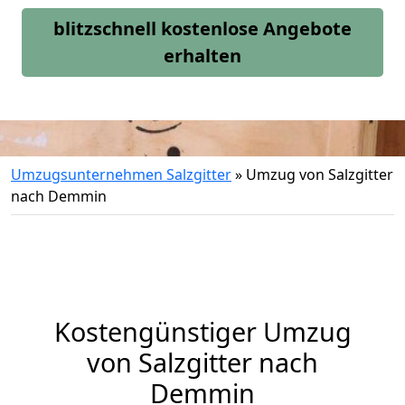
blitzschnell kostenlose Angebote
erhalten
Umzugsunternehmen Salzgitter
»
Umzug von Salzgitter
nach Demmin
Kostengünstiger Umzug
von Salzgitter nach
Demmin