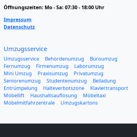
Öffnungszeiten:
Mo - Sa: 07:30 - 18:00 Uhr
Impressum
Datenschutz
Umzugsservice
Umzugsservice
Behördenumzug
Büroumzug
Fernumzug
Firmenumzug
Laborumzug
Mini Umzug
Praxisumzug
Privatumzug
Seniorenumzug
Studentenumzug
Beiladung
Entrümpelung
Halteverbotszone
Klaviertransport
Möbellift
Haushaltsauflösung
Möbeltaxi
Möbelmitfahrzentrale
Umzugskartons