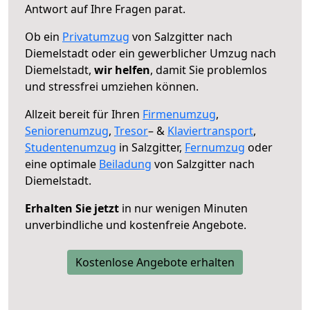
Antwort auf Ihre Fragen parat.
Ob ein
Privatumzug
von Salzgitter nach
Diemelstadt oder ein gewerblicher Umzug nach
Diemelstadt,
wir helfen
, damit Sie problemlos
und stressfrei umziehen können.
Allzeit bereit für Ihren
Firmenumzug
,
Seniorenumzug
,
Tresor
– &
Klaviertransport
,
Studentenumzug
in Salzgitter,
Fernumzug
oder
eine optimale
Beiladung
von Salzgitter nach
Diemelstadt.
Erhalten Sie jetzt
in nur wenigen Minuten
unverbindliche und kostenfreie Angebote.
Kostenlose Angebote erhalten