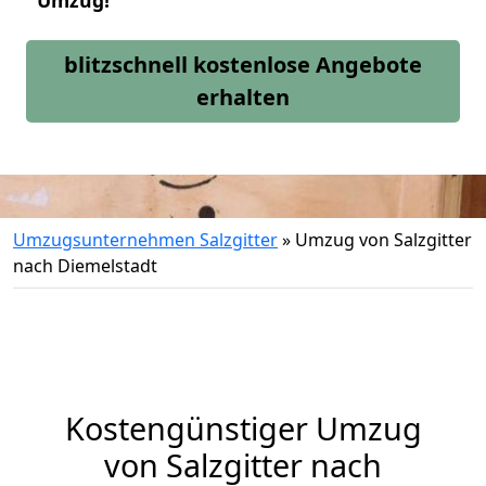
Umzug!
blitzschnell kostenlose Angebote
erhalten
Umzugsunternehmen Salzgitter
»
Umzug von Salzgitter
nach Diemelstadt
Kostengünstiger Umzug
von Salzgitter nach